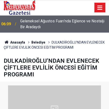
Geleneksel Ağustos Fuarı’nda Eğlence ve Nostalji
06:09
Bir Aradaydı
Anasayfa
Belediye
DULKADİROĞLU’NDAN EVLENECEK
ÇİFTLERE EVLİLİK ÖNCESİ EĞİTİM PROGRAMI
DULKADİROĞLU’NDAN EVLENECEK
ÇİFTLERE EVLİLİK ÖNCESİ EĞİTİM
PROGRAMI