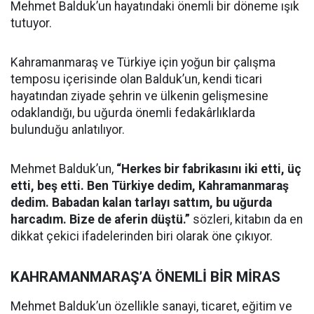
Mehmet Balduk’un hayatındaki önemli bir döneme ışık
tutuyor.
Kahramanmaraş ve Türkiye için yoğun bir çalışma
temposu içerisinde olan Balduk’un, kendi ticari
hayatından ziyade şehrin ve ülkenin gelişmesine
odaklandığı, bu uğurda önemli fedakârlıklarda
bulunduğu anlatılıyor.
Mehmet Balduk’un,
“Herkes bir fabrikasını iki etti, üç
etti, beş etti. Ben Türkiye dedim, Kahramanmaraş
dedim. Babadan kalan tarlayı sattım, bu uğurda
harcadım. Bize de aferin düştü.”
sözleri, kitabın da en
dikkat çekici ifadelerinden biri olarak öne çıkıyor.
KAHRAMANMARAŞ’A ÖNEMLİ BİR MİRAS
Mehmet Balduk’un özellikle sanayi, ticaret, eğitim ve