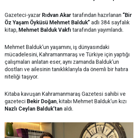
Gazeteci-yazar
Rıdvan Akar
tarafından hazırlanan
“Bir
Öz Yaşam Öyküsü Mehmet Balduk”
adlı 384 sayfalık
kitap,
Mehmet Balduk Vakfı
tarafından yayımlandı.
Mehmet Balduk’un yaşamını, iş dünyasındaki
mücadelesini, Kahramanmaraş ve Türkiye için yaptığı
çalışmaları anlatan eser, aynı zamanda Balduk’un
dostları ve ailesinin tanıklıklarıyla da önemli bir hatıra
niteliği taşıyor.
Kitaba kavuşan Kahramanmaraş Gazetesi sahibi ve
gazeteci
Bekir Doğan
, kitabı Mehmet Balduk’un kızı
Nazlı Ceylan Balduk’tan
aldı.