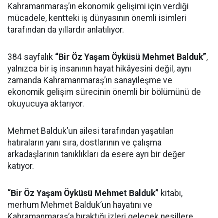
Kahramanmaraş’ın ekonomik gelişimi için verdiği
mücadele, kentteki iş dünyasının önemli isimleri
tarafından da yıllardır anlatılıyor.
384 sayfalık
“Bir Öz Yaşam Öyküsü Mehmet Balduk”
,
yalnızca bir iş insanının hayat hikâyesini değil, aynı
zamanda Kahramanmaraş’ın sanayileşme ve
ekonomik gelişim sürecinin önemli bir bölümünü de
okuyucuya aktarıyor.
Mehmet Balduk’un ailesi tarafından yaşatılan
hatıraların yanı sıra, dostlarının ve çalışma
arkadaşlarının tanıklıkları da esere ayrı bir değer
katıyor.
“Bir Öz Yaşam Öyküsü Mehmet Balduk”
kitabı,
merhum Mehmet Balduk’un hayatını ve
Kahramanmaraş’a bıraktığı izleri gelecek nesillere