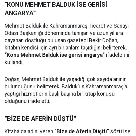
“KONU MEHMET BALDUK İSE GERİSİ
ANGARYA”
Mehmet Balduk ile Kahramanmaraş Ticaret ve Sanayi
Odası Başkanlığı döneminde tanışan ve uzun yıllara
dayanan dostluğu bulunan gazeteci Bekir Doğan,
kitabın kendisi için ayrı bir anlam taşıdığını belirterek,
“Konu Mehmet Balduk ise gerisi angarya”
ifadelerini
kullandı.
Doğan, Mehmet Balduk ile yaşadığı çok sayıda anının
bulunduğunu belirterek, Balduk’un Kahramanmaraş’a
yaptığı hizmetlerin başlı başına bir kitap konusu
olduğunu ifade etti.
“BİZE DE AFERİN DÜŞTÜ”
Kitaba da adını veren
“Bize de Aferin Düştü”
sözü ise