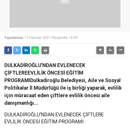
Yayınlanma:
17 Haziran 2021 Perşembe 15:09
DULKADİROĞLU’NDAN EVLENECEK
ÇİFTLEREEVLİLİK ÖNCESİ EĞİTİM
PROGRAMIDulkadiroğlu Belediyesi, Aile ve Sosyal
Politikalar İl Müdürlüğü ile iş birliği yaparak, evlilik
için müracaat eden çiftlere evlilik öncesi aile
danışmanlığı...
DULKADİROĞLU’NDAN EVLENECEK ÇİFTLERE
EVLİLİK ÖNCESİ EĞİTİM PROGRAMI