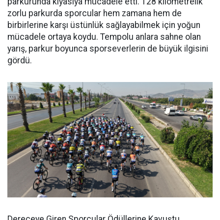
parkurunda kıyasıya mücadele etti. 128 kilometrelik
zorlu parkurda sporcular hem zamana hem de
birbirlerine karşı üstünlük sağlayabilmek için yoğun
mücadele ortaya koydu. Tempolu anlara sahne olan
yarış, parkur boyunca sporseverlerin de büyük ilgisini
gördü.
Dereceye Giren Sporcular Ödüllerine Kavuştu