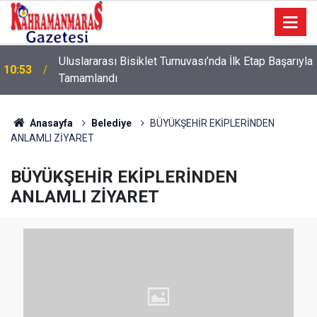
Uluslararası Bisiklet Turnuvası’nda İlk Etap Başarıyla
10:53
Tamamlandı
10:09
Sonumuz Yakın mı?
Anasayfa
Belediye
BÜYÜKŞEHİR EKİPLERİNDEN
ANLAMLI ZİYARET
BÜYÜKŞEHİR EKİPLERİNDEN
ANLAMLI ZİYARET