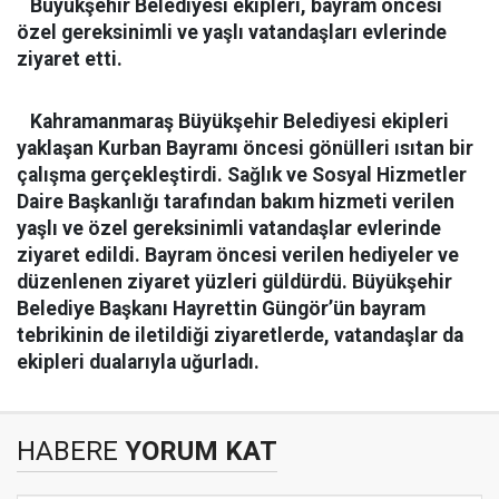
Büyükşehir Belediyesi ekipleri, bayram öncesi
özel gereksinimli ve yaşlı vatandaşları evlerinde
ziyaret etti.
Kahramanmaraş Büyükşehir Belediyesi ekipleri
yaklaşan Kurban Bayramı öncesi gönülleri ısıtan bir
çalışma gerçekleştirdi. Sağlık ve Sosyal Hizmetler
Daire Başkanlığı tarafından bakım hizmeti verilen
yaşlı ve özel gereksinimli vatandaşlar evlerinde
ziyaret edildi. Bayram öncesi verilen hediyeler ve
düzenlenen ziyaret yüzleri güldürdü. Büyükşehir
Belediye Başkanı Hayrettin Güngör’ün bayram
tebrikinin de iletildiği ziyaretlerde, vatandaşlar da
ekipleri dualarıyla uğurladı.
HABERE
YORUM KAT