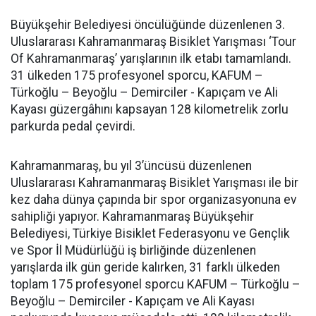
Büyükşehir Belediyesi öncülüğünde düzenlenen 3.
Uluslararası Kahramanmaraş Bisiklet Yarışması ‘Tour
Of Kahramanmaraş’ yarışlarının ilk etabı tamamlandı.
31 ülkeden 175 profesyonel sporcu, KAFUM –
Türkoğlu – Beyoğlu – Demirciler - Kapıçam ve Ali
Kayası güzergâhını kapsayan 128 kilometrelik zorlu
parkurda pedal çevirdi.
Kahramanmaraş, bu yıl 3’üncüsü düzenlenen
Uluslararası Kahramanmaraş Bisiklet Yarışması ile bir
kez daha dünya çapında bir spor organizasyonuna ev
sahipliği yapıyor. Kahramanmaraş Büyükşehir
Belediyesi, Türkiye Bisiklet Federasyonu ve Gençlik
ve Spor İl Müdürlüğü iş birliğinde düzenlenen
yarışlarda ilk gün geride kalırken, 31 farklı ülkeden
toplam 175 profesyonel sporcu KAFUM – Türkoğlu –
Beyoğlu – Demirciler - Kapıçam ve Ali Kayası