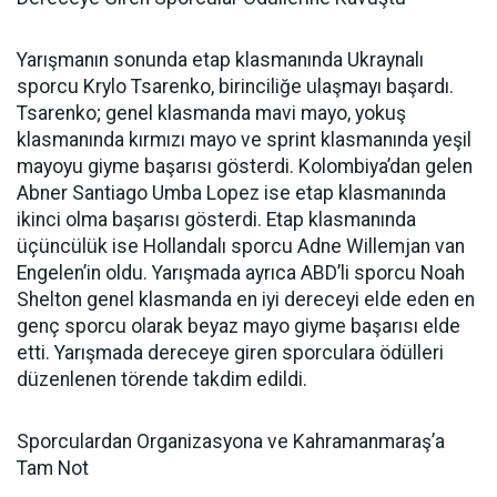
Yarışmanın sonunda etap klasmanında Ukraynalı
sporcu Krylo Tsarenko, birinciliğe ulaşmayı başardı.
Tsarenko; genel klasmanda mavi mayo, yokuş
klasmanında kırmızı mayo ve sprint klasmanında yeşil
mayoyu giyme başarısı gösterdi. Kolombiya’dan gelen
Abner Santiago Umba Lopez ise etap klasmanında
ikinci olma başarısı gösterdi. Etap klasmanında
üçüncülük ise Hollandalı sporcu Adne Willemjan van
Engelen’in oldu. Yarışmada ayrıca ABD’li sporcu Noah
Shelton genel klasmanda en iyi dereceyi elde eden en
genç sporcu olarak beyaz mayo giyme başarısı elde
etti. Yarışmada dereceye giren sporculara ödülleri
düzenlenen törende takdim edildi.
Sporculardan Organizasyona ve Kahramanmaraş’a
Tam Not