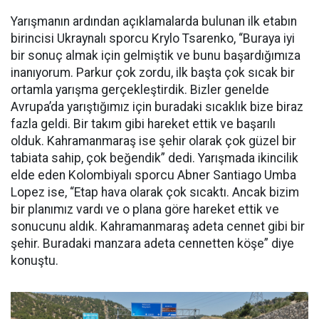
Yarışmanın ardından açıklamalarda bulunan ilk etabın
birincisi Ukraynalı sporcu Krylo Tsarenko, “Buraya iyi
bir sonuç almak için gelmiştik ve bunu başardığımıza
inanıyorum. Parkur çok zordu, ilk başta çok sıcak bir
ortamla yarışma gerçekleştirdik. Bizler genelde
Avrupa’da yarıştığımız için buradaki sıcaklık bize biraz
fazla geldi. Bir takım gibi hareket ettik ve başarılı
olduk. Kahramanmaraş ise şehir olarak çok güzel bir
tabiata sahip, çok beğendik” dedi. Yarışmada ikincilik
elde eden Kolombiyalı sporcu Abner Santiago Umba
Lopez ise, “Etap hava olarak çok sıcaktı. Ancak bizim
bir planımız vardı ve o plana göre hareket ettik ve
sonucunu aldık. Kahramanmaraş adeta cennet gibi bir
şehir. Buradaki manzara adeta cennetten köşe” diye
konuştu.