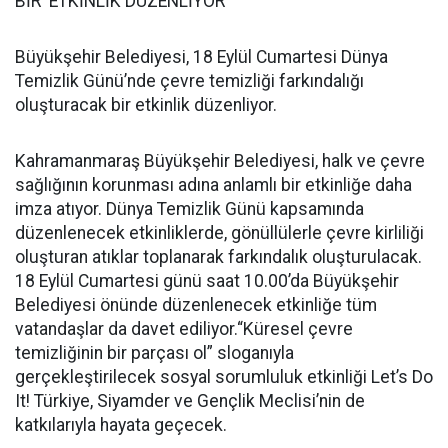
BİR ETKİNLİK DÜZENLİYOR
Büyükşehir Belediyesi, 18 Eylül Cumartesi Dünya
Temizlik Günü’nde çevre temizliği farkındalığı
oluşturacak bir etkinlik düzenliyor.
Kahramanmaraş Büyükşehir Belediyesi, halk ve çevre
sağlığının korunması adına anlamlı bir etkinliğe daha
imza atıyor. Dünya Temizlik Günü kapsamında
düzenlenecek etkinliklerde, gönüllülerle çevre kirliliği
oluşturan atıklar toplanarak farkındalık oluşturulacak.
18 Eylül Cumartesi günü saat 10.00’da Büyükşehir
Belediyesi önünde düzenlenecek etkinliğe tüm
vatandaşlar da davet ediliyor.“Küresel çevre
temizliğinin bir parçası ol” sloganıyla
gerçekleştirilecek sosyal sorumluluk etkinliği Let’s Do
It! Türkiye, Siyamder ve Gençlik Meclisi’nin de
katkılarıyla hayata geçecek.