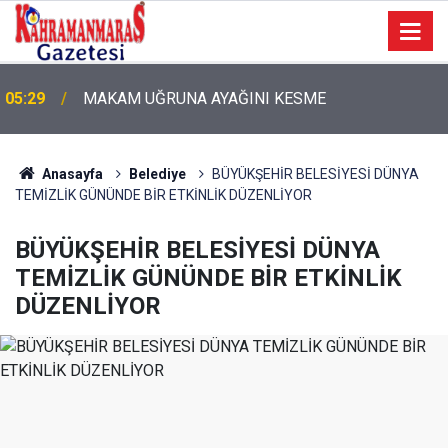
05:29
MAKAM UĞRUNA AYAĞINI KESME
05:11
Bugün Dosta Gidiyorum!
Anasayfa
Belediye
BÜYÜKŞEHİR BELESİYESİ DÜNYA
TEMİZLİK GÜNÜNDE BİR ETKİNLİK DÜZENLİYOR
BÜYÜKŞEHİR BELESİYESİ DÜNYA
TEMİZLİK GÜNÜNDE BİR ETKİNLİK
DÜZENLİYOR