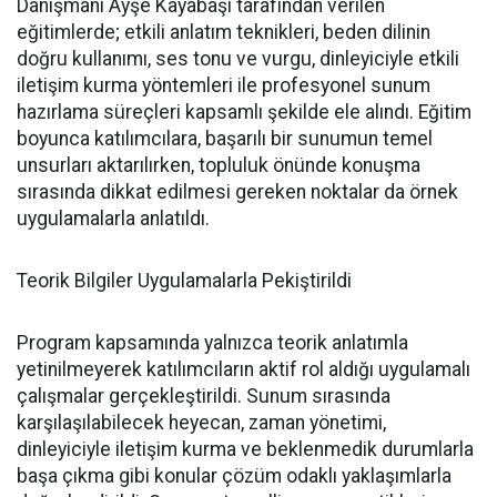
Danışmanı Ayşe Kayabaşı tarafından verilen
eğitimlerde; etkili anlatım teknikleri, beden dilinin
doğru kullanımı, ses tonu ve vurgu, dinleyiciyle etkili
iletişim kurma yöntemleri ile profesyonel sunum
hazırlama süreçleri kapsamlı şekilde ele alındı. Eğitim
boyunca katılımcılara, başarılı bir sunumun temel
unsurları aktarılırken, topluluk önünde konuşma
sırasında dikkat edilmesi gereken noktalar da örnek
uygulamalarla anlatıldı.
Teorik Bilgiler Uygulamalarla Pekiştirildi
Program kapsamında yalnızca teorik anlatımla
yetinilmeyerek katılımcıların aktif rol aldığı uygulamalı
çalışmalar gerçekleştirildi. Sunum sırasında
karşılaşılabilecek heyecan, zaman yönetimi,
dinleyiciyle iletişim kurma ve beklenmedik durumlarla
başa çıkma gibi konular çözüm odaklı yaklaşımlarla