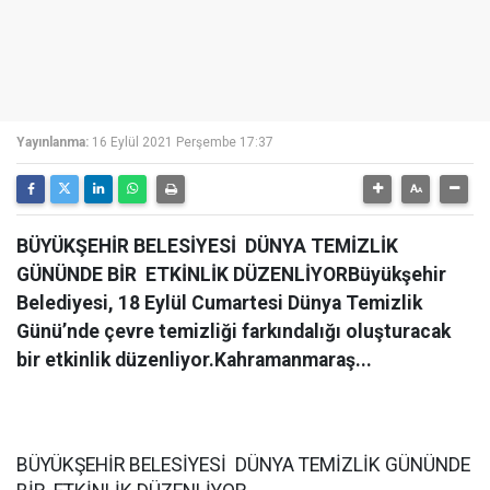
Yayınlanma:
16 Eylül 2021 Perşembe 17:37
BÜYÜKŞEHİR BELESİYESİ DÜNYA TEMİZLİK
GÜNÜNDE BİR ETKİNLİK DÜZENLİYORBüyükşehir
Belediyesi, 18 Eylül Cumartesi Dünya Temizlik
Günü’nde çevre temizliği farkındalığı oluşturacak
bir etkinlik düzenliyor.Kahramanmaraş...
BÜYÜKŞEHİR BELESİYESİ DÜNYA TEMİZLİK GÜNÜNDE