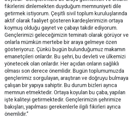
fikirlerini dinlemekten duyduğum memnuniyeti dile
getirmek istiyorum. Çeşitli sivil toplum kuruluşlarında
aktif olarak faaliyet gösteren kardeşlerimizin ortaya
koymuş olduğu gayret ve çabayı takdir ediyorum.
Gençlerimizi geleceğimizin teminatı olarak görüyor ve
onlarla mümkün mertebe bir araya gelmeye özen
gösteriyoruz. Çünkü bugün bulunduğumuz makamın
emanetçileri onlardır. Bu şehri, bu devleti ve ülkemizi
yönetecek olan onlardır. Her açıdan onların sağlıklı
olması son derece önemlidir. Bugün toplumumuzda
gençlerimiz sorgulayan, araştıran ve doğruyu bulmaya
çalışan bir yapıya sahiptir. Bu durum bizleri ayrıca
memnun etmektedir. Ortaya koyulan bu çaba, yapılan
işte kaliteyi getirmektedir. Gençlerimizin şehrimize
bakışları, yapılması gerekenlerle ilgili fikirleri ayrıca
önemlidir.”