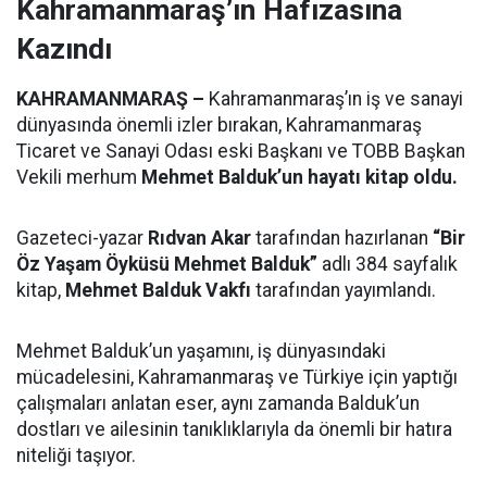
Kahramanmaraş’ın Hafızasına
Kazındı
KAHRAMANMARAŞ –
Kahramanmaraş’ın iş ve sanayi
dünyasında önemli izler bırakan, Kahramanmaraş
Ticaret ve Sanayi Odası eski Başkanı ve TOBB Başkan
Vekili merhum
Mehmet Balduk’un hayatı kitap oldu.
Gazeteci-yazar
Rıdvan Akar
tarafından hazırlanan
“Bir
Öz Yaşam Öyküsü Mehmet Balduk”
adlı 384 sayfalık
kitap,
Mehmet Balduk Vakfı
tarafından yayımlandı.
Mehmet Balduk’un yaşamını, iş dünyasındaki
mücadelesini, Kahramanmaraş ve Türkiye için yaptığı
çalışmaları anlatan eser, aynı zamanda Balduk’un
dostları ve ailesinin tanıklıklarıyla da önemli bir hatıra
niteliği taşıyor.