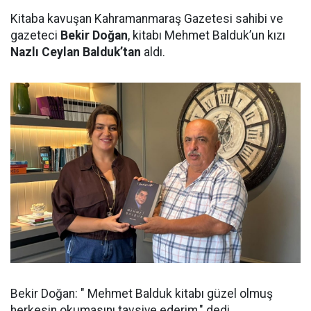
Kitaba kavuşan Kahramanmaraş Gazetesi sahibi ve
gazeteci
Bekir Doğan
, kitabı Mehmet Balduk’un kızı
Nazlı Ceylan Balduk’tan
aldı.
Bekir Doğan: " Mehmet Balduk kitabı güzel olmuş
herkesin okumasını tavsiye ederim," dedi.