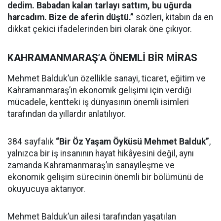
dedim. Babadan kalan tarlayı sattım, bu uğurda
harcadım. Bize de aferin düştü.”
sözleri, kitabın da en
dikkat çekici ifadelerinden biri olarak öne çıkıyor.
KAHRAMANMARAŞ’A ÖNEMLİ BİR MİRAS
Mehmet Balduk’un özellikle sanayi, ticaret, eğitim ve
Kahramanmaraş’ın ekonomik gelişimi için verdiği
mücadele, kentteki iş dünyasının önemli isimleri
tarafından da yıllardır anlatılıyor.
384 sayfalık
“Bir Öz Yaşam Öyküsü Mehmet Balduk”
,
yalnızca bir iş insanının hayat hikâyesini değil, aynı
zamanda Kahramanmaraş’ın sanayileşme ve
ekonomik gelişim sürecinin önemli bir bölümünü de
okuyucuya aktarıyor.
Mehmet Balduk’un ailesi tarafından yaşatılan