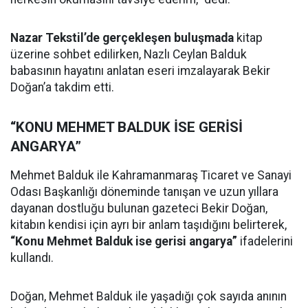
Nazar Tekstil’de gerçekleşen buluşmada
kitap
üzerine sohbet edilirken, Nazlı Ceylan Balduk
babasının hayatını anlatan eseri imzalayarak Bekir
Doğan’a takdim etti.
“KONU MEHMET BALDUK İSE GERİSİ
ANGARYA”
Mehmet Balduk ile Kahramanmaraş Ticaret ve Sanayi
Odası Başkanlığı döneminde tanışan ve uzun yıllara
dayanan dostluğu bulunan gazeteci Bekir Doğan,
kitabın kendisi için ayrı bir anlam taşıdığını belirterek,
“Konu Mehmet Balduk ise gerisi angarya”
ifadelerini
kullandı.
Doğan, Mehmet Balduk ile yaşadığı çok sayıda anının