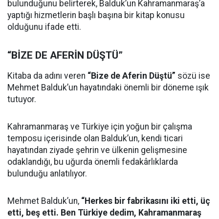
bulunduğunu belirterek, Balduk’un Kahramanmaraş’a
yaptığı hizmetlerin başlı başına bir kitap konusu
olduğunu ifade etti.
“BİZE DE AFERİN DÜŞTÜ”
Kitaba da adını veren
“Bize de Aferin Düştü”
sözü ise
Mehmet Balduk’un hayatındaki önemli bir döneme ışık
tutuyor.
Kahramanmaraş ve Türkiye için yoğun bir çalışma
temposu içerisinde olan Balduk’un, kendi ticari
hayatından ziyade şehrin ve ülkenin gelişmesine
odaklandığı, bu uğurda önemli fedakârlıklarda
bulunduğu anlatılıyor.
Mehmet Balduk’un,
“Herkes bir fabrikasını iki etti, üç
etti, beş etti. Ben Türkiye dedim, Kahramanmaraş