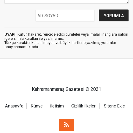
UYARI:
Küfür, hakaret, rencide edici cümleler veya imalar, inançlara saldırı
içeren, imla kuralları ile yazılmamış,
Türkçe karakter kullanılmayan ve büyük harflerle yazılmış yorumlar
onaylanmamaktadır.
Kahramanmaraş Gazetesi © 2021
Anasayfa
Künye
İletişim
Gizlilik İlkeleri
Sitene Ekle