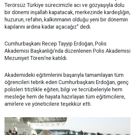
Terörsüz Türkiye sürecimizle acı ve gözyaşıyla dolu
bir dönemi inşallah kapatacak, merkezinde kardeşliğin,
huzurun, refahın, kalkınmanın olduğu yeni bir dönemin
kapılarını ardına kadar açacağız” dedi.
Cumhurbaşkanı Recep Tayyip Erdoğan, Polis
Akademisi Başkanlığı’nda düzenlenen Polis Akademisi
Mezuniyet Töreni’ne katıldı.
Akademideki eğitimlerini başarıyla tamamlayan tüm
öğrencileri tebrik eden Cumhurbaşkanı Erdoğan, genç
polisleri titizlikle eğiten, bilgi ve tecrübeleriyle hem
mesleğe hem de hayata hazırlayan tüm eğitimcilere,
amirlere ve yöneticilere teşekkür etti.