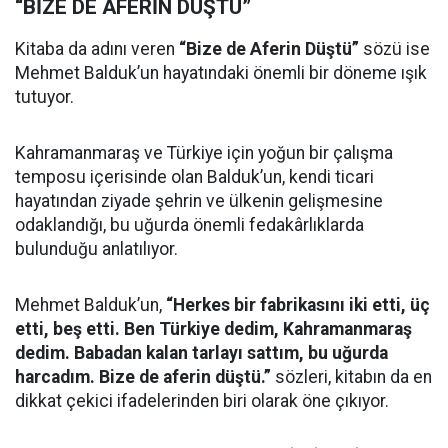
“BİZE DE AFERİN DÜŞTÜ”
Kitaba da adını veren
“Bize de Aferin Düştü”
sözü ise
Mehmet Balduk’un hayatındaki önemli bir döneme ışık
tutuyor.
Kahramanmaraş ve Türkiye için yoğun bir çalışma
temposu içerisinde olan Balduk’un, kendi ticari
hayatından ziyade şehrin ve ülkenin gelişmesine
odaklandığı, bu uğurda önemli fedakârlıklarda
bulunduğu anlatılıyor.
Mehmet Balduk’un,
“Herkes bir fabrikasını iki etti, üç
etti, beş etti. Ben Türkiye dedim, Kahramanmaraş
dedim. Babadan kalan tarlayı sattım, bu uğurda
harcadım. Bize de aferin düştü.”
sözleri, kitabın da en
dikkat çekici ifadelerinden biri olarak öne çıkıyor.