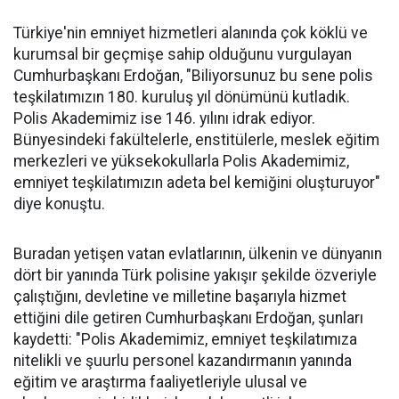
Türkiye'nin emniyet hizmetleri alanında çok köklü ve
kurumsal bir geçmişe sahip olduğunu vurgulayan
Cumhurbaşkanı Erdoğan, "Biliyorsunuz bu sene polis
teşkilatımızın 180. kuruluş yıl dönümünü kutladık.
Polis Akademimiz ise 146. yılını idrak ediyor.
Bünyesindeki fakültelerle, enstitülerle, meslek eğitim
merkezleri ve yüksekokullarla Polis Akademimiz,
emniyet teşkilatımızın adeta bel kemiğini oluşturuyor"
diye konuştu.
Buradan yetişen vatan evlatlarının, ülkenin ve dünyanın
dört bir yanında Türk polisine yakışır şekilde özveriyle
çalıştığını, devletine ve milletine başarıyla hizmet
ettiğini dile getiren Cumhurbaşkanı Erdoğan, şunları
kaydetti: "Polis Akademimiz, emniyet teşkilatımıza
nitelikli ve şuurlu personel kazandırmanın yanında
eğitim ve araştırma faaliyetleriyle ulusal ve