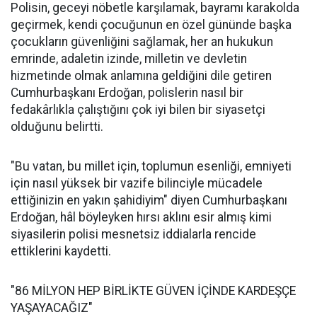
Polisin, geceyi nöbetle karşılamak, bayramı karakolda
geçirmek, kendi çocuğunun en özel gününde başka
çocukların güvenliğini sağlamak, her an hukukun
emrinde, adaletin izinde, milletin ve devletin
hizmetinde olmak anlamına geldiğini dile getiren
Cumhurbaşkanı Erdoğan, polislerin nasıl bir
fedakârlıkla çalıştığını çok iyi bilen bir siyasetçi
olduğunu belirtti.
"Bu vatan, bu millet için, toplumun esenliği, emniyeti
için nasıl yüksek bir vazife bilinciyle mücadele
ettiğinizin en yakın şahidiyim" diyen Cumhurbaşkanı
Erdoğan, hâl böyleyken hırsı aklını esir almış kimi
siyasilerin polisi mesnetsiz iddialarla rencide
ettiklerini kaydetti.
"86 MİLYON HEP BİRLİKTE GÜVEN İÇİNDE KARDEŞÇE
YAŞAYACAĞIZ"