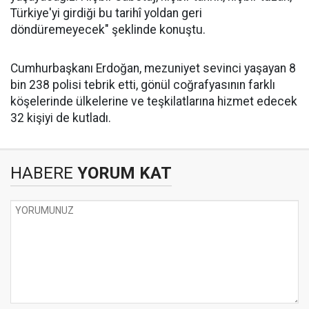
Türkiye'yi girdiği bu tarihî yoldan geri
döndüremeyecek" şeklinde konuştu.
Cumhurbaşkanı Erdoğan, mezuniyet sevinci yaşayan 8
bin 238 polisi tebrik etti, gönül coğrafyasının farklı
köşelerinde ülkelerine ve teşkilatlarına hizmet edecek
32 kişiyi de kutladı.
HABERE
YORUM KAT