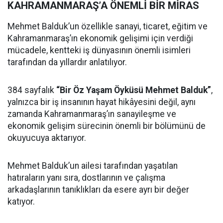
KAHRAMANMARAŞ’A ÖNEMLİ BİR MİRAS
Mehmet Balduk’un özellikle sanayi, ticaret, eğitim ve
Kahramanmaraş’ın ekonomik gelişimi için verdiği
mücadele, kentteki iş dünyasının önemli isimleri
tarafından da yıllardır anlatılıyor.
384 sayfalık
“Bir Öz Yaşam Öyküsü Mehmet Balduk”
,
yalnızca bir iş insanının hayat hikâyesini değil, aynı
zamanda Kahramanmaraş’ın sanayileşme ve
ekonomik gelişim sürecinin önemli bir bölümünü de
okuyucuya aktarıyor.
Mehmet Balduk’un ailesi tarafından yaşatılan
hatıraların yanı sıra, dostlarının ve çalışma
arkadaşlarının tanıklıkları da esere ayrı bir değer
katıyor.