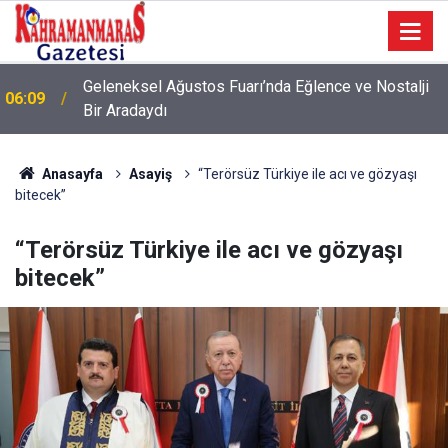
Geleneksel Ağustos Fuarı’nda Eğlence ve Nostalji
06:09
Bir Aradaydı
Anasayfa
Asayiş
“Terörsüz Türkiye ile acı ve gözyaşı
bitecek”
“Terörsüz Türkiye ile acı ve gözyaşı
bitecek”