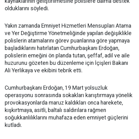
kaynaklarının geliştirilmesine polislere daima destek
olduklarını söyledi.
Yakın zamanda Emniyet Hizmetleri Mensupları Atama
ve Yer Değiştirme Yönetmeliğinde yapılan değişiklikle
polislerin atamalarını görev puanlarına göre yapmaya
başladıklarını hatırlatan Cumhurbaşkanı Erdoğan,
polislerin emeğini ön planda tutan, şeffaf, adil ve aile
huzurunu gözeten bu düzenleme için İçişleri Bakanı
Ali Yerlikaya ve ekibini tebrik etti.
Cumhurbaşkanı Erdoğan, 19 Mart yolsuzluk
operasyonu sonrasında sokakları karıştırmaya yönelik
provokasyonlarda maruz kaldıkları onca harekete,
kışkırtmaya, asitli, baltalı saldırılara rağmen
soğukkanlılıklarını muhafaza eden emniyet güçlerini
kutladı.