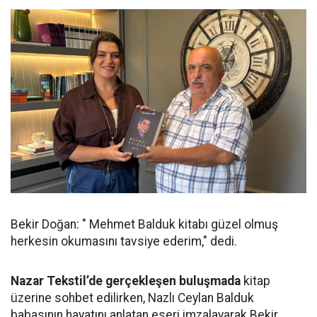
Bekir Doğan: " Mehmet Balduk kitabı güzel olmuş
herkesin okumasını tavsiye ederim," dedi.
Nazar Tekstil’de gerçekleşen buluşmada
kitap
üzerine sohbet edilirken, Nazlı Ceylan Balduk
babasının hayatını anlatan eseri imzalayarak Bekir