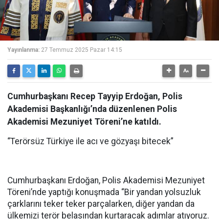
Yayınlanma:
27 Temmuz 2025 Pazar 14:15
Cumhurbaşkanı Recep Tayyip Erdoğan, Polis
Akademisi Başkanlığı’nda düzenlenen Polis
Akademisi Mezuniyet Töreni’ne katıldı.
“Terörsüz Türkiye ile acı ve gözyaşı bitecek”
Cumhurbaşkanı Erdoğan, Polis Akademisi Mezuniyet
Töreni’nde yaptığı konuşmada “Bir yandan yolsuzluk
çarklarını teker teker parçalarken, diğer yandan da
ülkemizi terör belasından kurtaracak adımlar atıyoruz.