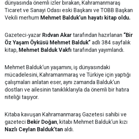
dünyasında önemli izler bırakan, Kahramanmaraş
Ticaret ve Sanayi Odası eski Başkanı ve TOBB Başkan
Vekili merhum
Mehmet Balduk’un hayatı kitap oldu.
Gazeteci-yazar
Rıdvan Akar
tarafından hazırlanan
“Bir
Öz Yaşam Öyküsü Mehmet Balduk”
adlı 384 sayfalık
kitap,
Mehmet Balduk Vakfı
tarafından yayımlandı.
Mehmet Balduk’un yaşamını, iş dünyasındaki
mücadelesini, Kahramanmaraş ve Türkiye için yaptığı
çalışmaları anlatan eser, aynı zamanda Balduk’un
dostları ve ailesinin tanıklıklarıyla da önemli bir hatıra
niteliği taşıyor.
Kitaba kavuşan Kahramanmaraş Gazetesi sahibi ve
gazeteci
Bekir Doğan
, kitabı Mehmet Balduk’un kızı
Nazlı Ceylan Balduk’tan
aldı.