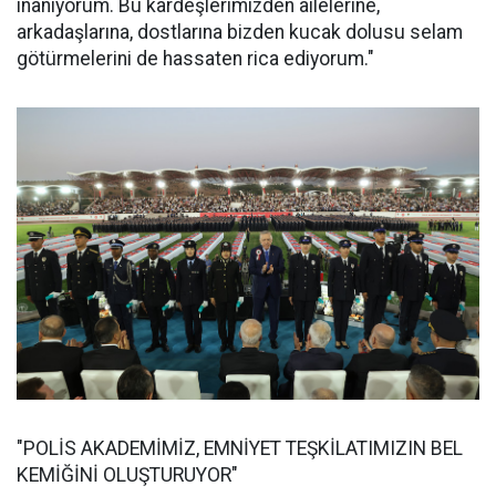
inanıyorum. Bu kardeşlerimizden ailelerine,
arkadaşlarına, dostlarına bizden kucak dolusu selam
götürmelerini de hassaten rica ediyorum."
"POLİS AKADEMİMİZ, EMNİYET TEŞKİLATIMIZIN BEL
KEMİĞİNİ OLUŞTURUYOR"