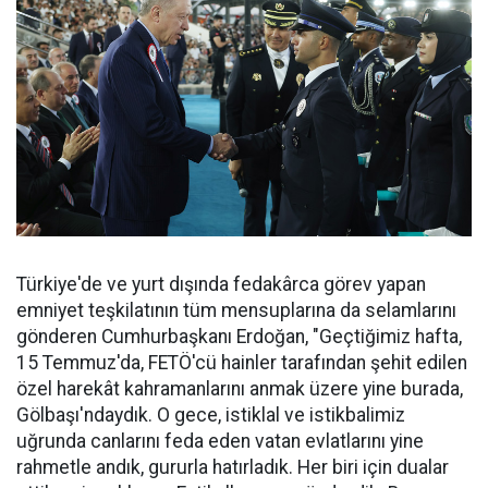
Türkiye'de ve yurt dışında fedakârca görev yapan
emniyet teşkilatının tüm mensuplarına da selamlarını
gönderen Cumhurbaşkanı Erdoğan, "Geçtiğimiz hafta,
15 Temmuz'da, FETÖ'cü hainler tarafından şehit edilen
özel harekât kahramanlarını anmak üzere yine burada,
Gölbaşı'ndaydık. O gece, istiklal ve istikbalimiz
uğrunda canlarını feda eden vatan evlatlarını yine
rahmetle andık, gururla hatırladık. Her biri için dualar