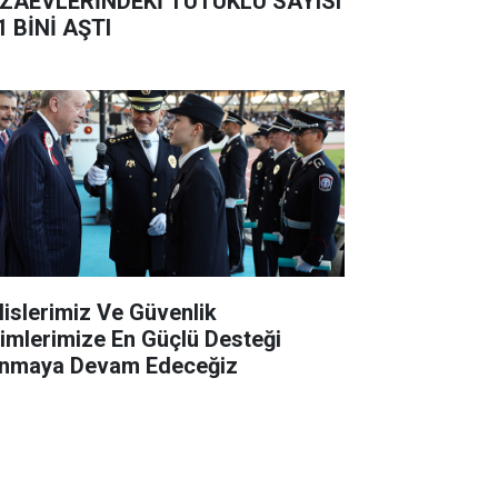
ZAEVLERİNDEKİ TUTUKLU SAYISI
1 BİNİ AŞTI
lislerimiz Ve Güvenlik
rimlerimize En Güçlü Desteği
nmaya Devam Edeceğiz