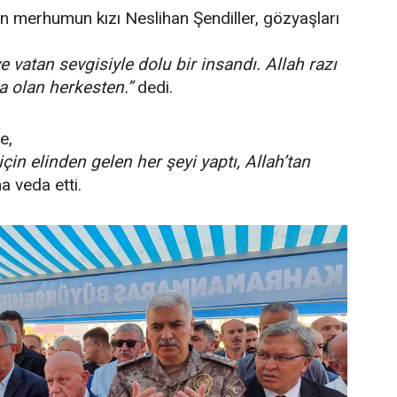
n merhumun kızı Neslihan Şendiller, gözyaşları
ve vatan sevgisiyle dolu bir insandı. Allah razı
 olan herkesten.”
dedi.
e,
çin elinden gelen her şeyi yaptı, Allah’tan
a veda etti.