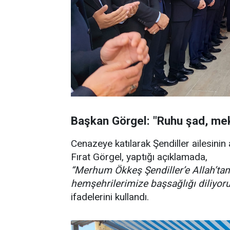
Başkan Görgel: "Ruhu şad, mek
Cenazeye katılarak Şendiller ailesini
Fırat Görgel, yaptığı açıklamada,
“Merhum Ökkeş Şendiller’e Allah’tan 
hemşehrilerimize başsağlığı diliyor
ifadelerini kullandı.