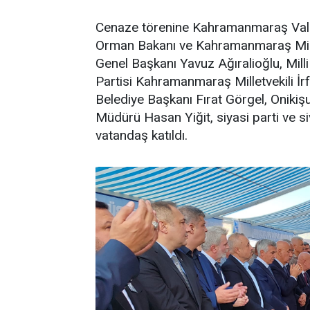
Cenaze törenine Kahramanmaraş Vali
Orman Bakanı ve Kahramanmaraş Milletv
Genel Başkanı Yavuz Ağıralioğlu, Milli
Partisi Kahramanmaraş Milletvekili İ
Belediye Başkanı Fırat Görgel, Onikiş
Müdürü Hasan Yiğit, siyasi parti ve siv
vatandaş katıldı.