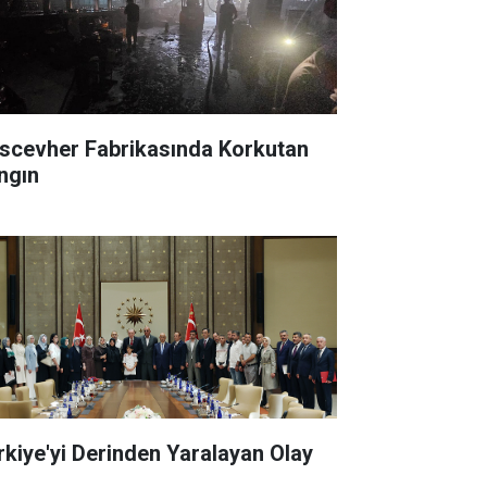
scevher Fabrikasında Korkutan
ngın
rkiye'yi Derinden Yaralayan Olay