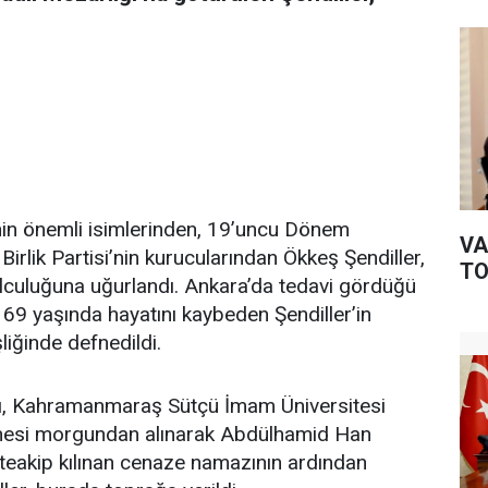
 önemli isimlerinden, 19’uncu Dönem
VA
rlik Partisi’nin kurucularından Ökkeş Şendiller,
TO
culuğuna uğurlandı. Ankara’da tedavi gördüğü
 69 yaşında hayatını kaybeden Şendiller’in
liğinde defnedildi.
ı, Kahramanmaraş Sütçü İmam Üniversitesi
nesi morgundan alınarak Abdülhamid Han
teakip kılınan cenaze namazının ardından