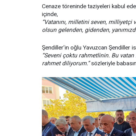
Cenaze töreninde taziyeleri kabul ede
içinde,
“Vatanını, milletini seven, milliyetçi 
olsun gelenden, gidenden, yanımızda
Şendiller’in oğlu Yavuzcan Şendiller is
“Seveni çoktu rahmetlinin. Bu vatan i
rahmet diliyorum.”
sözleriyle babasın