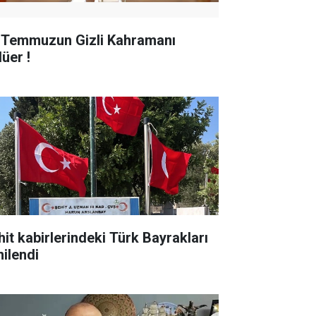
 Temmuzun Gizli Kahramanı
üer !
hit kabirlerindeki Türk Bayrakları
nilendi