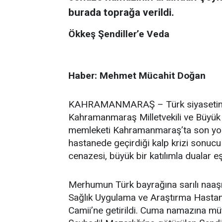
burada toprağa verildi.
Ökkeş Şendiller’e Veda
Haber: Mehmet Mücahit Doğan
KAHRAMANMARAŞ – Türk siyasetinin
Kahramanmaraş Milletvekili ve Büyük Bi
memleketi Kahramanmaraş’ta son yol
hastanede geçirdiği kalp krizi sonucu
cenazesi, büyük bir katılımla dualar eş
Merhumun Türk bayrağına sarılı naaş
Sağlık Uygulama ve Araştırma Hasta
Camii’ne getirildi. Cuma namazına mü