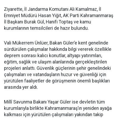
Ziyarette, İl Jandarma Komutanı Ali Kamalmaz, İl
Emniyet Müdürü Hasan Yiğit, AK Parti Kahramanmaraş
İl Başkanı Burak Gül, Hanifi Toptaş ve kamu
kurumlarının temsilcileri de hazır bulundu.
Vali Mükerrem Ünlüer, Bakan Güler’e kent genelinde
sürdürülen çalışmalar hakkında bilgi vererek özellikle
deprem sonrası kalıcı konutlar, altyapı yatırımları,
eğitim, sağlık ve ulaşım alanlarında gerçekleştirilen
projeleri anlattı. Güvenlik güçlerinin şehir genelindeki
çalışmaları ve vatandaşların huzur ve güvenliği için
yürütülen faaliyetler de görüşmenin önemli başlıkları
arasında yer aldı.
Millî Savunma Bakanı Yaşar Güler ise devletin tüm
kurumlarıyla birlikte Kahramanmaraş’ın yeniden ayağa
kalkması için yürütülen çalışmaları yakından takip