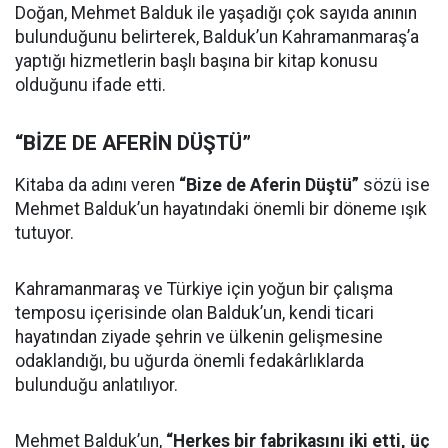
Doğan, Mehmet Balduk ile yaşadığı çok sayıda anının
bulunduğunu belirterek, Balduk’un Kahramanmaraş’a
yaptığı hizmetlerin başlı başına bir kitap konusu
olduğunu ifade etti.
“BİZE DE AFERİN DÜŞTÜ”
Kitaba da adını veren
“Bize de Aferin Düştü”
sözü ise
Mehmet Balduk’un hayatındaki önemli bir döneme ışık
tutuyor.
Kahramanmaraş ve Türkiye için yoğun bir çalışma
temposu içerisinde olan Balduk’un, kendi ticari
hayatından ziyade şehrin ve ülkenin gelişmesine
odaklandığı, bu uğurda önemli fedakârlıklarda
bulunduğu anlatılıyor.
Mehmet Balduk’un,
“Herkes bir fabrikasını iki etti, üç