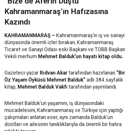
“Bize de Aferin Düştü”
Kahramanmaraş’ın Hafızasına
Kazındı
KAHRAMANMARAŞ –
Kahramanmaraş’ın iş ve sanayi
dünyasında önemli izler bırakan, Kahramanmaraş
Ticaret ve Sanayi Odası eski Başkanı ve TOBB Başkan
Vekili merhum
Mehmet Balduk’un hayatı kitap oldu.
Gazeteci-yazar
Rıdvan Akar
tarafından hazırlanan
“Bir
Öz Yaşam Öyküsü Mehmet Balduk”
adlı 384 sayfalık
kitap,
Mehmet Balduk Vakfı
tarafından yayımlandı.
Mehmet Balduk’un yaşamını, iş dünyasındaki
mücadelesini, Kahramanmaraş ve Türkiye için yaptığı
çalışmaları anlatan eser, aynı zamanda Balduk’un
dostları ve ailesinin tanıklıklarıyla da önemli bir hatıra