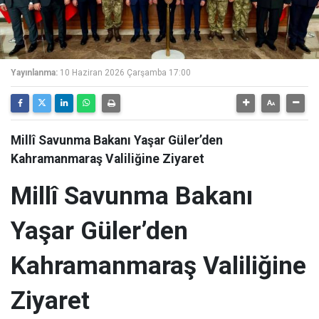
Yayınlanma:
10 Haziran 2026 Çarşamba 17:00
Millî Savunma Bakanı Yaşar Güler’den
Kahramanmaraş Valiliğine Ziyaret
Millî Savunma Bakanı
Yaşar Güler’den
Kahramanmaraş Valiliğine
Ziyaret