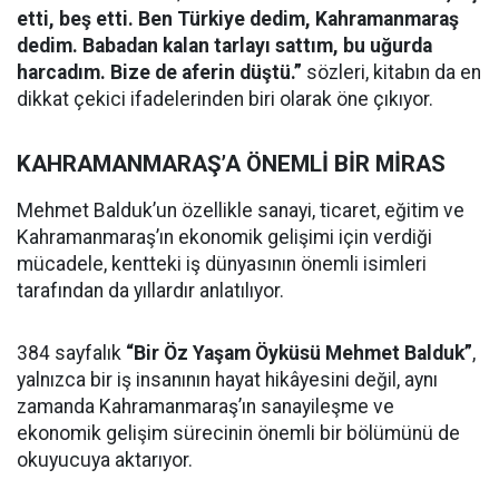
etti, beş etti. Ben Türkiye dedim, Kahramanmaraş
dedim. Babadan kalan tarlayı sattım, bu uğurda
harcadım. Bize de aferin düştü.”
sözleri, kitabın da en
dikkat çekici ifadelerinden biri olarak öne çıkıyor.
KAHRAMANMARAŞ’A ÖNEMLİ BİR MİRAS
Mehmet Balduk’un özellikle sanayi, ticaret, eğitim ve
Kahramanmaraş’ın ekonomik gelişimi için verdiği
mücadele, kentteki iş dünyasının önemli isimleri
tarafından da yıllardır anlatılıyor.
384 sayfalık
“Bir Öz Yaşam Öyküsü Mehmet Balduk”
,
yalnızca bir iş insanının hayat hikâyesini değil, aynı
zamanda Kahramanmaraş’ın sanayileşme ve
ekonomik gelişim sürecinin önemli bir bölümünü de
okuyucuya aktarıyor.