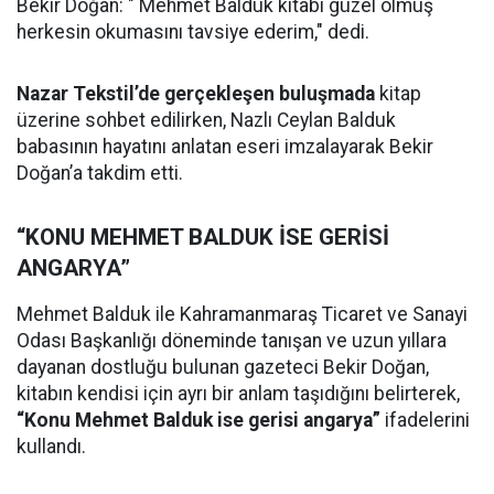
Bekir Doğan: " Mehmet Balduk kitabı güzel olmuş
herkesin okumasını tavsiye ederim," dedi.
Nazar Tekstil’de gerçekleşen buluşmada
kitap
üzerine sohbet edilirken, Nazlı Ceylan Balduk
babasının hayatını anlatan eseri imzalayarak Bekir
Doğan’a takdim etti.
“KONU MEHMET BALDUK İSE GERİSİ
ANGARYA”
Mehmet Balduk ile Kahramanmaraş Ticaret ve Sanayi
Odası Başkanlığı döneminde tanışan ve uzun yıllara
dayanan dostluğu bulunan gazeteci Bekir Doğan,
kitabın kendisi için ayrı bir anlam taşıdığını belirterek,
“Konu Mehmet Balduk ise gerisi angarya”
ifadelerini
kullandı.