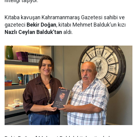
niteliği taşıyor.
Kitaba kavuşan Kahramanmaraş Gazetesi sahibi ve
gazeteci
Bekir Doğan
, kitabı Mehmet Balduk’un kızı
Nazlı Ceylan Balduk’tan
aldı.