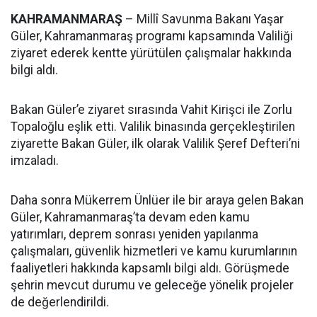
KAHRAMANMARAŞ
– Millî Savunma Bakanı Yaşar
Güler, Kahramanmaraş programı kapsamında Valiliği
ziyaret ederek kentte yürütülen çalışmalar hakkında
bilgi aldı.
Bakan Güler’e ziyaret sırasında Vahit Kirişci ile Zorlu
Topaloğlu eşlik etti. Valilik binasında gerçekleştirilen
ziyarette Bakan Güler, ilk olarak Valilik Şeref Defteri’ni
imzaladı.
Daha sonra Mükerrem Ünlüer ile bir araya gelen Bakan
Güler, Kahramanmaraş’ta devam eden kamu
yatırımları, deprem sonrası yeniden yapılanma
çalışmaları, güvenlik hizmetleri ve kamu kurumlarının
faaliyetleri hakkında kapsamlı bilgi aldı. Görüşmede
şehrin mevcut durumu ve geleceğe yönelik projeler
de değerlendirildi.