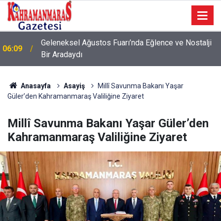
Geleneksel Ağustos Fuarı’nda Eğlence ve Nostalji
06:09
Bir Aradaydı
Anasayfa
Asayiş
Millî Savunma Bakanı Yaşar
Güler’den Kahramanmaraş Valiliğine Ziyaret
Millî Savunma Bakanı Yaşar Güler’den
Kahramanmaraş Valiliğine Ziyaret