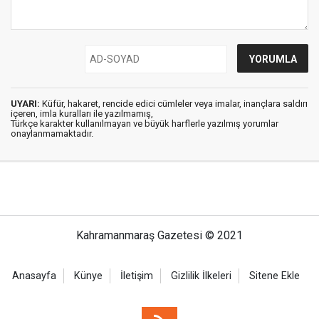
UYARI:
Küfür, hakaret, rencide edici cümleler veya imalar, inançlara saldırı
içeren, imla kuralları ile yazılmamış,
Türkçe karakter kullanılmayan ve büyük harflerle yazılmış yorumlar
onaylanmamaktadır.
Kahramanmaraş Gazetesi © 2021
Anasayfa
Künye
İletişim
Gizlilik İlkeleri
Sitene Ekle