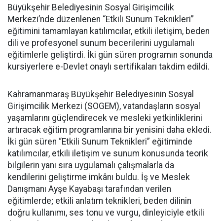
Büyükşehir Belediyesinin Sosyal Girişimcilik
Merkezi’nde düzenlenen “Etkili Sunum Teknikleri”
eğitimini tamamlayan katılımcılar, etkili iletişim, beden
dili ve profesyonel sunum becerilerini uygulamalı
eğitimlerle geliştirdi. İki gün süren programın sonunda
kursiyerlere e-Devlet onaylı sertifikaları takdim edildi.
Kahramanmaraş Büyükşehir Belediyesinin Sosyal
Girişimcilik Merkezi (SOGEM), vatandaşların sosyal
yaşamlarını güçlendirecek ve mesleki yetkinliklerini
artıracak eğitim programlarına bir yenisini daha ekledi.
İki gün süren “Etkili Sunum Teknikleri” eğitiminde
katılımcılar, etkili iletişim ve sunum konusunda teorik
bilgilerin yanı sıra uygulamalı çalışmalarla da
kendilerini geliştirme imkânı buldu. İş ve Meslek
Danışmanı Ayşe Kayabaşı tarafından verilen
eğitimlerde; etkili anlatım teknikleri, beden dilinin
doğru kullanımı, ses tonu ve vurgu, dinleyiciyle etkili