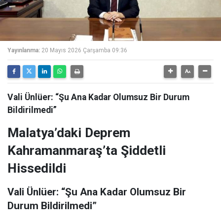
Yayınlanma:
20 Mayıs 2026 Çarşamba 09:36
Vali Ünlüer: “Şu Ana Kadar Olumsuz Bir Durum
Bildirilmedi”
Malatya’daki Deprem
Kahramanmaraş’ta Şiddetli
Hissedildi
Vali Ünlüer: “Şu Ana Kadar Olumsuz Bir
Durum Bildirilmedi”