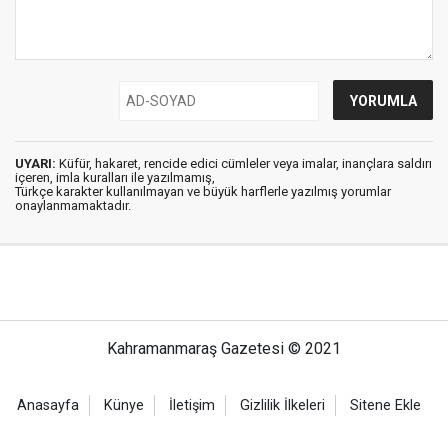
UYARI:
Küfür, hakaret, rencide edici cümleler veya imalar, inançlara saldırı
içeren, imla kuralları ile yazılmamış,
Türkçe karakter kullanılmayan ve büyük harflerle yazılmış yorumlar
onaylanmamaktadır.
Kahramanmaraş Gazetesi © 2021
Anasayfa
Künye
İletişim
Gizlilik İlkeleri
Sitene Ekle