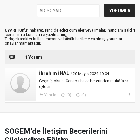
UYARI:
Küfür, hakaret, rencide edici cümleler veya imalar, inançlara saldırı
içeren, imla kuralları ile yazılmamış,
Türkçe karakter kullanılmayan ve büyük harflerle yazılmış yorumlar
onaylanmamaktadır.
1 Yorum
İbrahim İNAL
/ 20 Mayıs 2026 10:04
Geçmiş olsun. Cenab-ı hakk beterinden muhâfaza
eylesin
Yanıtla
(0)
(0)
SOGEM’de İletişim Becerilerini