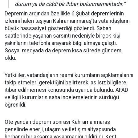
durum ya da ciddi bir ihbar bulunmamaktadır.”
Depremin ardından özellikle 6 Şubat depremlerinin
izlerini halen taşıyan Kahramanmaraş’ta vatandaşların
büyük hassasiyet gösterdiği gözlendi. Sabah
saatlerinde yaşanan sarsıntı nedeniyle birçok kişi
yakınlarını telefonla arayarak bilgi almaya çalıştı.
Sosyal medyada da deprem kısa sürede gündem
oldu.
Yetkililer, vatandaşların resmi kurumların açıklamalarını
takip etmeleri gerektiğini belirterek, asılsız bilgilere
itibar edilmemesi konusunda uyarıda bulundu. AFAD
ve ilgili kurumların saha incelemelerinin sürdüğü
öğrenildi.
Öte yandan deprem sonrası Kahramanmaraş
genelinde enerji, ulaşım ve iletişim altyapısında
herhangi bir aksama yaşanmadığı bildirildi. Kent