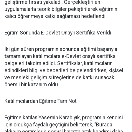
geliştirme fırsatı yakaladı. Gerçekleştirilen
uygulamalarla teorik bilgiler pekiştirilerek eğitimin
kalıcı öğrenmeye katkı sağlaması hedeflendi.
Eğitim Sonunda E-Devlet Onaylı Sertifika Verildi
İki gün süren programın sonunda eğitimi başarıyla
tamamlayan katılımcılara e-Devlet onaylı sertifika
belgeleri takdim edildi. Sertifikalar, katılımcıların
edindikleri bilgi ve becerileri belgelendirirken, kişisel
ve mesleki gelişim süreçlerine de katkı sunacak
önemli bir kazanım oldu.
Katılımcılardan Eğitime Tam Not
Eğitime katılan Yasemin Karabıyık, programın kendisi
için oldukça faydalı geçtiğini belirterek, “Burada
aldığım eğitimlerle sosyal hayatta artık kendimi daha