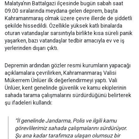
Malatya’nın Battalgazi ilçesinde bugün sabah saat
09.00 sıralarında meydana gelen deprem, başta
Kahramanmaraş olmak üzere çevre illerde de şiddetli
şekilde hissedildi. Özellikle yüksek katlı binalarda
oturan vatandaşlar sarsıntıyla birlikte kısa süreli panik
yaşarken, bazı vatandaşlar tedbir amacıyla ev ve iş
yerlerinden dışarı çıktı.
Depremin ardından gözler resmi kurumların yapacağı
açıklamalara çevrilirken, Kahramanmaraş Valisi
Mükerrem Ünlüer ilk değerlendirmeyi yaptı. Vali
Ünlüer, kent genelinde güvenlik ve kamu ekiplerinin
sahada tarama çalışmalarını sürdürdüğünü belirterek
şu ifadeleri kullandı:
“İl genelinde Jandarma, Polis ve ilgili kamu
görevlilerimiz sahada çalışmalarını sürdürüyor.
Şu ana kadar tarafımıza ulaşan olumsuz bir