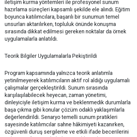
iletişim kurma yöntemleri ile profesyonel sunum
hazırlama süreçleri kapsamlı şekilde ele alındı. Eğitim
boyunca katılımcılara, başarılı bir sunumun temel
unsurları aktarılırken, topluluk önünde konuşma
sırasında dikkat edilmesi gereken noktalar da örnek
uygulamalarla anlatıldı.
Teorik Bilgiler Uygulamalarla Pekiştirildi
Program kapsamında yalnızca teorik anlatımla
yetinilmeyerek katılımcıların aktif rol aldığı uygulamalı
çalışmalar gerçekleştirildi. Sunum sırasında
karşılaşılabilecek heyecan, zaman yönetimi,
dinleyiciyle iletişim kurma ve beklenmedik durumlarla
başa çıkma gibi konular çözüm odaklı yaklaşımlarla
değerlendirildi. Senaryo temelli sunum pratikleri
sayesinde katılımcılar sahne hâkimiyeti kazanırken,
özgüvenli duruş sergileme ve etkili ifade becerilerini