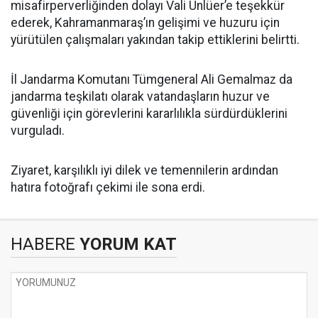
misafirperverliğinden dolayı Vali Ünlüer’e teşekkür
ederek, Kahramanmaraş’ın gelişimi ve huzuru için
yürütülen çalışmaları yakından takip ettiklerini belirtti.
İl Jandarma Komutanı Tümgeneral Ali Gemalmaz da
jandarma teşkilatı olarak vatandaşların huzur ve
güvenliği için görevlerini kararlılıkla sürdürdüklerini
vurguladı.
Ziyaret, karşılıklı iyi dilek ve temennilerin ardından
hatıra fotoğrafı çekimi ile sona erdi.
HABERE
YORUM KAT