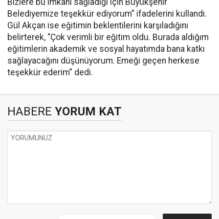
Bizlere bu imkânı sağladığı için Büyükşehir
Belediyemize teşekkür ediyorum” ifadelerini kullandı.
Gül Akçan ise eğitimin beklentilerini karşıladığını
belirterek, “Çok verimli bir eğitim oldu. Burada aldığım
eğitimlerin akademik ve sosyal hayatımda bana katkı
sağlayacağını düşünüyorum. Emeği geçen herkese
teşekkür ederim” dedi.
HABERE
YORUM KAT