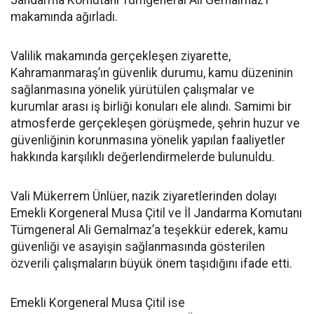
Jandarma Komutanı Tümgeneral Ali Gemalmaz’ı
makamında ağırladı.
Valilik makamında gerçekleşen ziyarette,
Kahramanmaraş’ın güvenlik durumu, kamu düzeninin
sağlanmasına yönelik yürütülen çalışmalar ve
kurumlar arası iş birliği konuları ele alındı. Samimi bir
atmosferde gerçekleşen görüşmede, şehrin huzur ve
güvenliğinin korunmasına yönelik yapılan faaliyetler
hakkında karşılıklı değerlendirmelerde bulunuldu.
Vali Mükerrem Ünlüer, nazik ziyaretlerinden dolayı
Emekli Korgeneral Musa Çitil ve İl Jandarma Komutanı
Tümgeneral Ali Gemalmaz’a teşekkür ederek, kamu
güvenliği ve asayişin sağlanmasında gösterilen
özverili çalışmaların büyük önem taşıdığını ifade etti.
Emekli Korgeneral Musa Çitil ise