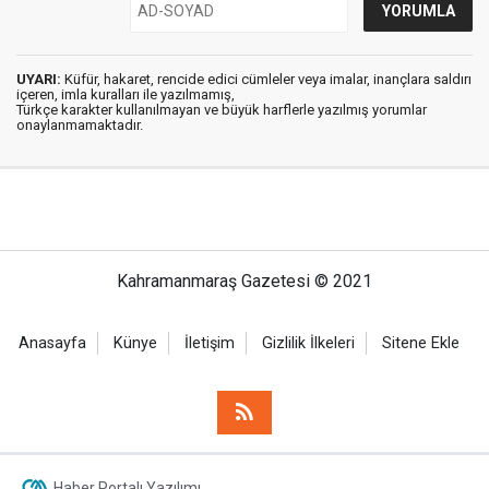
UYARI:
Küfür, hakaret, rencide edici cümleler veya imalar, inançlara saldırı
içeren, imla kuralları ile yazılmamış,
Türkçe karakter kullanılmayan ve büyük harflerle yazılmış yorumlar
onaylanmamaktadır.
Kahramanmaraş Gazetesi © 2021
Anasayfa
Künye
İletişim
Gizlilik İlkeleri
Sitene Ekle
Haber Portalı Yazılımı