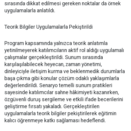
sırasında dikkat edilmesi gereken noktalar da örnek
uygulamalarla anlatıldı.
Teorik Bilgiler Uygulamalarla Pekiştirildi
Program kapsamında yalnızca teorik anlatımla
yetinilmeyerek katılımcıların aktif rol aldığı uygulamalı
çalışmalar gerçekleştirildi. Sunum sırasında
karşılaşılabilecek heyecan, zaman yönetimi,
dinleyiciyle iletişim kurma ve beklenmedik durumlarla
başa çıkma gibi konular çözüm odaklı yaklaşımlarla
değerlendirildi. Senaryo temelli sunum pratikleri
sayesinde katılımcılar sahne hâkimiyeti kazanırken,
özgüvenli duruş sergileme ve etkili ifade becerilerini
geliştirme fırsatı yakaladı. Gerçekleştirilen
uygulamalarla teorik bilgiler pekiştirilerek eğitimin
kalıcı öğrenmeye katkı sağlaması hedeflendi.