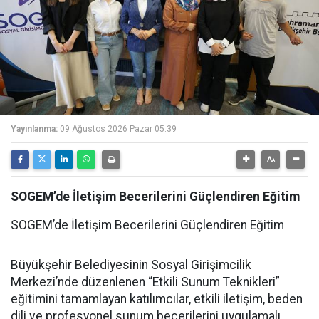
Yayınlanma:
09 Ağustos 2026 Pazar 05:39
SOGEM’de İletişim Becerilerini Güçlendiren Eğitim
SOGEM’de İletişim Becerilerini Güçlendiren Eğitim
Büyükşehir Belediyesinin Sosyal Girişimcilik
Merkezi’nde düzenlenen “Etkili Sunum Teknikleri”
eğitimini tamamlayan katılımcılar, etkili iletişim, beden
dili ve profesyonel sunum becerilerini uygulamalı