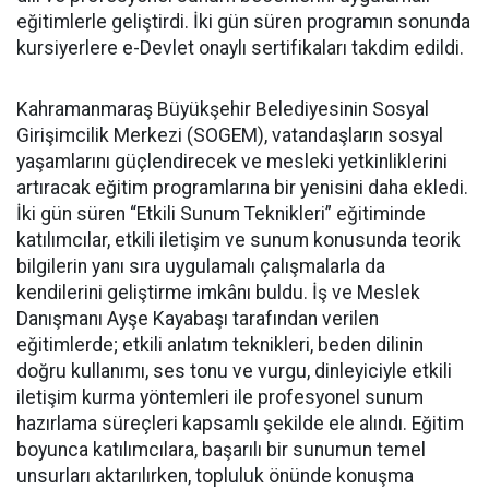
eğitimlerle geliştirdi. İki gün süren programın sonunda
kursiyerlere e-Devlet onaylı sertifikaları takdim edildi.
Kahramanmaraş Büyükşehir Belediyesinin Sosyal
Girişimcilik Merkezi (SOGEM), vatandaşların sosyal
yaşamlarını güçlendirecek ve mesleki yetkinliklerini
artıracak eğitim programlarına bir yenisini daha ekledi.
İki gün süren “Etkili Sunum Teknikleri” eğitiminde
katılımcılar, etkili iletişim ve sunum konusunda teorik
bilgilerin yanı sıra uygulamalı çalışmalarla da
kendilerini geliştirme imkânı buldu. İş ve Meslek
Danışmanı Ayşe Kayabaşı tarafından verilen
eğitimlerde; etkili anlatım teknikleri, beden dilinin
doğru kullanımı, ses tonu ve vurgu, dinleyiciyle etkili
iletişim kurma yöntemleri ile profesyonel sunum
hazırlama süreçleri kapsamlı şekilde ele alındı. Eğitim
boyunca katılımcılara, başarılı bir sunumun temel
unsurları aktarılırken, topluluk önünde konuşma