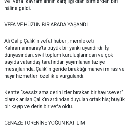
ve “vefa” kavramlarının karşılığı olan isimlerden biri
hâline geldi.
VEFA VE HÜZÜN BİR ARADA YAŞANDI
Ali Galip Çalık’ın vefat haberi, memleketi
Kahramanmaraş’ta büyük bir yankı uyandırdı. İş
dünyasından, sivil toplum kuruluşlarından ve çok
sayıda vatandaş tarafından yayımlanan taziye
mesajlarında, Çalık’ın geride bıraktığı manevi miras ve
hayır hizmetleri özellikle vurgulandı.
Kentte “sessiz ama derin izler bırakan bir hayırsever”
olarak anılan Çalık’ın ardından duyulan ortak his; büyük
bir kayıp ve derin bir vefa oldu.
CENAZE TÖRENİNE YOĞUN KATILIM