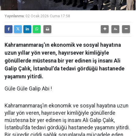
Yayınlanma:
02 Ocak 2026 Cuma 17:58
Kahramanmaraş’ın ekonomik ve sosyal hayatına
uzun yıllar yön veren, hayırsever kimliğiyle
gönüllerde müstesna bir yer edinen iş insanı Ali
Galip Çalık, İstanbul’da tedavi gördüğü hastanede
yaşamını yitirdi.
Güle Güle Galip Abi !
Kahramanmaraş’ın ekonomik ve sosyal hayatına uzun
yıllar yön veren, hayırsever kimliğiyle gönüllerde
müstesna bir yer edinen iş insanı Ali Galip Çalık,
İstanbul’da tedavi gördüğü hastanede yaşamını yitirdi.
Bir süredir ciddi sağlık sorunlarıyla mücadele eden