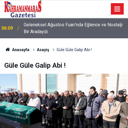
Geleneksel Ağustos Fuarı’nda Eğlence ve Nostalji
06:09
Bir Aradaydı
Anasayfa
Asayiş
Güle Güle Galip Abi !
Güle Güle Galip Abi !