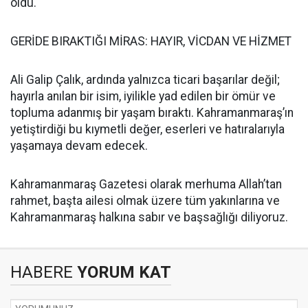
oldu.
GERİDE BIRAKTIĞI MİRAS: HAYIR, VİCDAN VE HİZMET
Ali Galip Çalık, ardında yalnızca ticari başarılar değil;
hayırla anılan bir isim, iyilikle yad edilen bir ömür ve
topluma adanmış bir yaşam bıraktı. Kahramanmaraş’ın
yetiştirdiği bu kıymetli değer, eserleri ve hatıralarıyla
yaşamaya devam edecek.
Kahramanmaraş Gazetesi olarak merhuma Allah’tan
rahmet, başta ailesi olmak üzere tüm yakınlarına ve
Kahramanmaraş halkına sabır ve başsağlığı diliyoruz.
HABERE
YORUM KAT