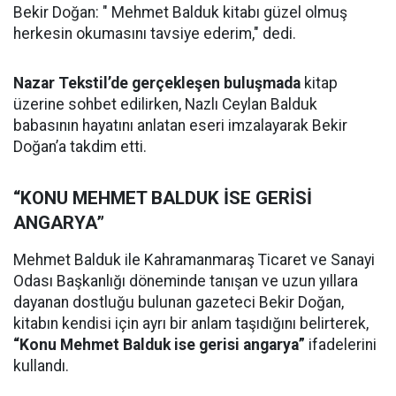
Bekir Doğan: " Mehmet Balduk kitabı güzel olmuş
herkesin okumasını tavsiye ederim," dedi.
Nazar Tekstil’de gerçekleşen buluşmada
kitap
üzerine sohbet edilirken, Nazlı Ceylan Balduk
babasının hayatını anlatan eseri imzalayarak Bekir
Doğan’a takdim etti.
“KONU MEHMET BALDUK İSE GERİSİ
ANGARYA”
Mehmet Balduk ile Kahramanmaraş Ticaret ve Sanayi
Odası Başkanlığı döneminde tanışan ve uzun yıllara
dayanan dostluğu bulunan gazeteci Bekir Doğan,
kitabın kendisi için ayrı bir anlam taşıdığını belirterek,
“Konu Mehmet Balduk ise gerisi angarya”
ifadelerini
kullandı.