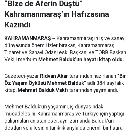
“Bize de Aferin Düştü”
Kahramanmaraş’ın Hafızasına
Kazındı
KAHRAMANMARAŞ –
Kahramanmaraş’ın iş ve sanayi
dünyasında önemli izler bırakan, Kahramanmaraş
Ticaret ve Sanayi Odası eski Başkanı ve TOBB Başkan
Vekili merhum
Mehmet Balduk’un hayatı kitap oldu.
Gazeteci-yazar
Rıdvan Akar
tarafından hazırlanan
“Bir
Öz Yaşam Öyküsü Mehmet Balduk”
adlı 384 sayfalık
kitap,
Mehmet Balduk Vakfı
tarafından yayımlandı.
Mehmet Balduk’un yaşamını, iş dünyasındaki
mücadelesini, Kahramanmaraş ve Türkiye için yaptığı
çalışmaları anlatan eser, aynı zamanda Balduk’un
dostları ve ailesinin tanıklıklarıyla da önemli bir hatıra