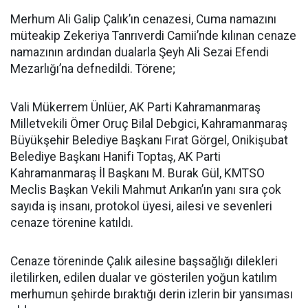
Merhum Ali Galip Çalık’ın cenazesi, Cuma namazını
müteakip Zekeriya Tanrıverdi Camii’nde kılınan cenaze
namazının ardından dualarla Şeyh Ali Sezai Efendi
Mezarlığı’na defnedildi. Törene;
Vali Mükerrem Ünlüer, AK Parti Kahramanmaraş
Milletvekili Ömer Oruç Bilal Debgici, Kahramanmaraş
Büyükşehir Belediye Başkanı Fırat Görgel, Onikişubat
Belediye Başkanı Hanifi Toptaş, AK Parti
Kahramanmaraş İl Başkanı M. Burak Gül, KMTSO
Meclis Başkan Vekili Mahmut Arıkan’ın yanı sıra çok
sayıda iş insanı, protokol üyesi, ailesi ve sevenleri
cenaze törenine katıldı.
Cenaze töreninde Çalık ailesine başsağlığı dilekleri
iletilirken, edilen dualar ve gösterilen yoğun katılım
merhumun şehirde bıraktığı derin izlerin bir yansıması