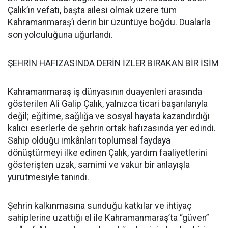
Çalık’ın vefatı, başta ailesi olmak üzere tüm
Kahramanmaraş’ı derin bir üzüntüye boğdu. Dualarla
son yolculuğuna uğurlandı.
ŞEHRİN HAFIZASINDA DERİN İZLER BIRAKAN BİR İSİM
Kahramanmaraş iş dünyasının duayenleri arasında
gösterilen Ali Galip Çalık, yalnızca ticari başarılarıyla
değil; eğitime, sağlığa ve sosyal hayata kazandırdığı
kalıcı eserlerle de şehrin ortak hafızasında yer edindi.
Sahip olduğu imkânları toplumsal faydaya
dönüştürmeyi ilke edinen Çalık, yardım faaliyetlerini
gösterişten uzak, samimi ve vakur bir anlayışla
yürütmesiyle tanındı.
Şehrin kalkınmasına sunduğu katkılar ve ihtiyaç
sahiplerine uzattığı el ile Kahramanmaraş’ta “güven”