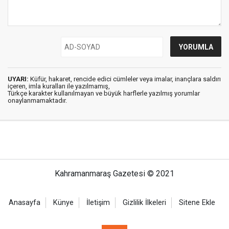
UYARI:
Küfür, hakaret, rencide edici cümleler veya imalar, inançlara saldırı
içeren, imla kuralları ile yazılmamış,
Türkçe karakter kullanılmayan ve büyük harflerle yazılmış yorumlar
onaylanmamaktadır.
Kahramanmaraş Gazetesi © 2021
Anasayfa
Künye
İletişim
Gizlilik İlkeleri
Sitene Ekle