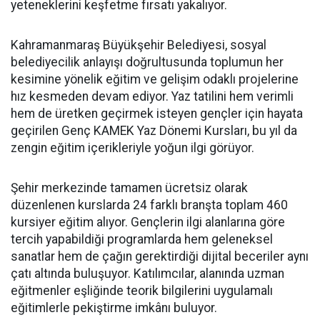
yeteneklerini keşfetme fırsatı yakalıyor.
Kahramanmaraş Büyükşehir Belediyesi, sosyal
belediyecilik anlayışı doğrultusunda toplumun her
kesimine yönelik eğitim ve gelişim odaklı projelerine
hız kesmeden devam ediyor. Yaz tatilini hem verimli
hem de üretken geçirmek isteyen gençler için hayata
geçirilen Genç KAMEK Yaz Dönemi Kursları, bu yıl da
zengin eğitim içerikleriyle yoğun ilgi görüyor.
Şehir merkezinde tamamen ücretsiz olarak
düzenlenen kurslarda 24 farklı branşta toplam 460
kursiyer eğitim alıyor. Gençlerin ilgi alanlarına göre
tercih yapabildiği programlarda hem geleneksel
sanatlar hem de çağın gerektirdiği dijital beceriler aynı
çatı altında buluşuyor. Katılımcılar, alanında uzman
eğitmenler eşliğinde teorik bilgilerini uygulamalı
eğitimlerle pekiştirme imkânı buluyor.