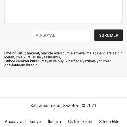
UYARI:
Küfür, hakaret, rencide edici cümleler veya imalar, inançlara saldırı
içeren, imla kuralları ile yazılmamış,
Türkçe karakter kullanılmayan ve büyük harflerle yazılmış yorumlar
onaylanmamaktadır.
Kahramanmaraş Gazetesi © 2021
Anasayfa
Künye
İletişim
Gizlilik İlkeleri
Sitene Ekle