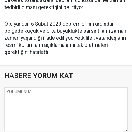
çekerek vatandaşların deprem konusunda her zaman
tedbirli olması gerektiğini belirtiyor.
Öte yandan 6 Şubat 2023 depremlerinin ardından
bölgede küçük ve orta büyüklükte sarsıntıların zaman
zaman yaşandığı ifade ediliyor. Yetkililer, vatandaşların
resmi kurumların açıklamalarını takip etmeleri
gerektiğini hatırlattı.
HABERE
YORUM KAT