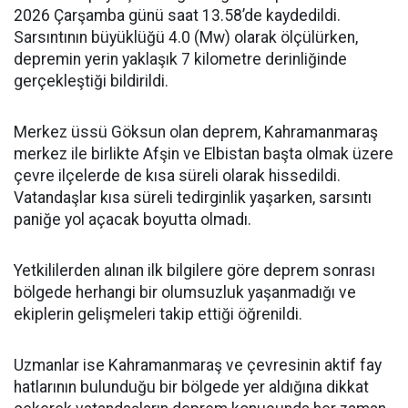
2026 Çarşamba günü saat 13.58’de kaydedildi.
Sarsıntının büyüklüğü 4.0 (Mw) olarak ölçülürken,
depremin yerin yaklaşık 7 kilometre derinliğinde
gerçekleştiği bildirildi.
Merkez üssü Göksun olan deprem, Kahramanmaraş
merkez ile birlikte Afşin ve Elbistan başta olmak üzere
çevre ilçelerde de kısa süreli olarak hissedildi.
Vatandaşlar kısa süreli tedirginlik yaşarken, sarsıntı
paniğe yol açacak boyutta olmadı.
Yetkililerden alınan ilk bilgilere göre deprem sonrası
bölgede herhangi bir olumsuzluk yaşanmadığı ve
ekiplerin gelişmeleri takip ettiği öğrenildi.
Uzmanlar ise Kahramanmaraş ve çevresinin aktif fay
hatlarının bulunduğu bir bölgede yer aldığına dikkat