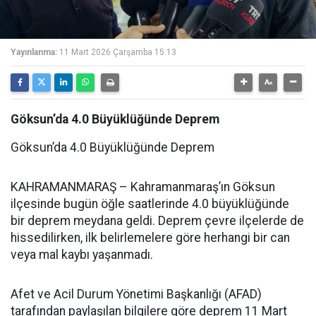
Yayınlanma:
11 Mart 2026 Çarşamba 15:13
Göksun’da 4.0 Büyüklüğünde Deprem
Göksun’da 4.0 Büyüklüğünde Deprem
KAHRAMANMARAŞ – Kahramanmaraş’ın Göksun
ilçesinde bugün öğle saatlerinde 4.0 büyüklüğünde
bir deprem meydana geldi. Deprem çevre ilçelerde de
hissedilirken, ilk belirlemelere göre herhangi bir can
veya mal kaybı yaşanmadı.
Afet ve Acil Durum Yönetimi Başkanlığı (AFAD)
tarafından paylaşılan bilgilere göre deprem 11 Mart