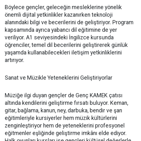
Böylece gençler, geleceğin mesleklerine yönelik
önemli dijital yetkinlikler kazanırken teknoloji
alanındaki bilgi ve becerilerini de geliştiriyor. Program
kapsamında ayrıca yabancı dil eğitimine de yer
veriliyor. A1 seviyesindeki İngilizce kursunda
öğrenciler, temel dil becerilerini geliştirerek günlük
yaşamda kullanabilecekleri iletişim yetkinliklerini
artırıyor.
Sanat ve Müzikle Yeteneklerini Geliştiriyorlar
Müziğe ilgi duyan gençler de Genç KAMEK çatısı
altında kendilerini geliştirme fırsatı buluyor. Keman,
gitar, bağlama, kanun, ney, darbuka, bendir ve şan
eğitimleriyle kursiyerler hem müzik kültürlerini
zenginleştiriyor hem de yeteneklerini profesyonel
eğitmenler eşliğinde geliştirme imkânı elde ediyor.
Halk oyunları kursları ise gençleri kültürel değerlerle