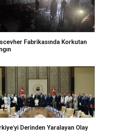
scevher Fabrikasında Korkutan
ngın
rkiye'yi Derinden Yaralayan Olay