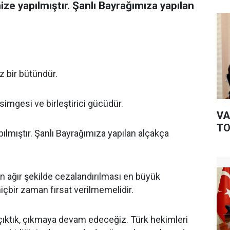
ize yapılmıştır. Şanlı Bayrağımıza yapılan
z bir bütündür.
imgesi ve birleştirici gücüdür.
VA
TO
ılmıştır. Şanlı Bayrağımıza yapılan alçakça
 en ağır şekilde cezalandırılması en büyük
 hiçbir zaman fırsat verilmemelidir.
çıktık, çıkmaya devam edeceğiz. Türk hekimleri