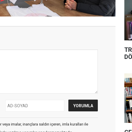
TR
D
veya imalar, inançlara saldırı içeren, imla kuralları ile