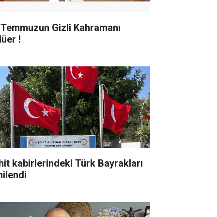
 Temmuzun Gizli Kahramanı
üer !
hit kabirlerindeki Türk Bayrakları
nilendi