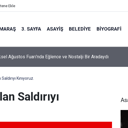
itene Ekle
MARAŞ
3. SAYFA
ASAYIŞ
BELEDIYE
BIYOGRAFI
sel Ağustos Fuarı’nda Eğlence ve Nostalji Bir Aradaydı
Saldırıyı Kınıyoruz.
an Saldırıyı
As