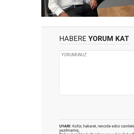
HABERE
YORUM KAT
UYARI:
Küfür, hakaret, rencide edici cümleler 
yazılmamış,