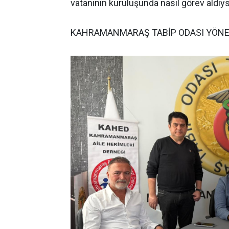
vatanının kuruluşunda nasıl görev aldıys
KAHRAMANMARAŞ TABİP ODASI YÖNE