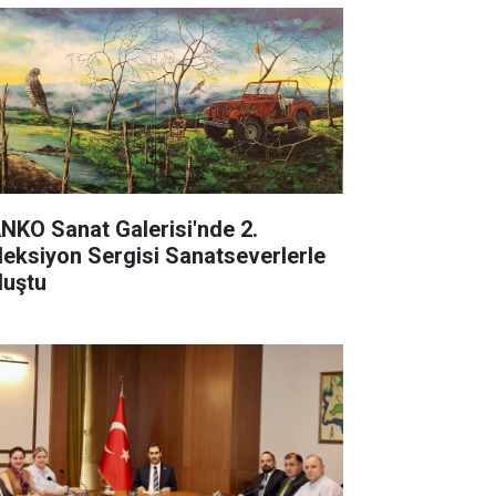
NKO Sanat Galerisi'nde 2.
leksiyon Sergisi Sanatseverlerle
luştu