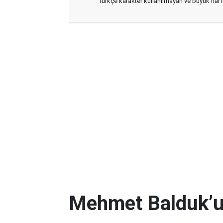
Türkçe karakter kullanılmayan ve büyük har
Mehmet Balduk’un