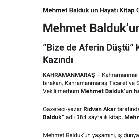
Mehmet Balduk’un Hayatı Kitap 
Mehmet Balduk’un
“Bize de Aferin Düştü”
Kazındı
KAHRAMANMARAŞ –
Kahramanmaraş’
bırakan, Kahramanmaraş Ticaret ve 
Vekili merhum
Mehmet Balduk’un hay
Gazeteci-yazar
Rıdvan Akar
tarafınd
Balduk”
adlı 384 sayfalık kitap,
Mehm
Mehmet Balduk’un yaşamını, iş düny