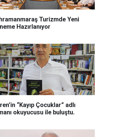
hramanmaraş Turizmde Yeni
neme Hazırlanıyor
ren’in “Kayıp Çocuklar” adlı
manı okuyucusu ile buluştu.