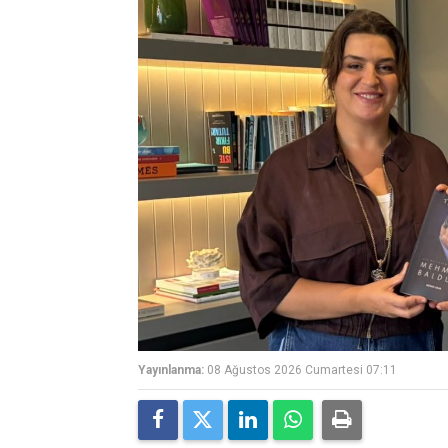
Yayınlanma:
08 Ağustos 2026 Cumartesi 07:11