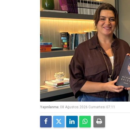
Yayınlanma:
08 Ağustos 2026 Cumartesi 07:11