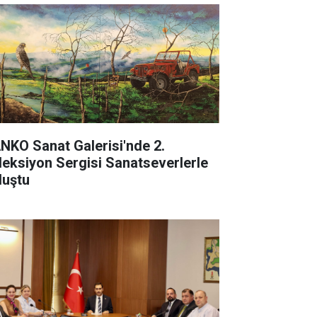
NKO Sanat Galerisi'nde 2.
leksiyon Sergisi Sanatseverlerle
luştu