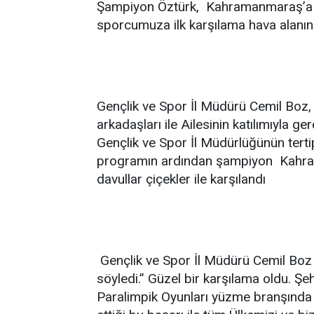
Şampiyon Öztürk, Kahramanmaraş’a d
sporcumuza ilk karşılama hava alanınd
Gençlik ve Spor İl Müdürü Cemil Boz,
arkadaşları ile Ailesinin katılımıyla g
Gençlik ve Spor İl Müdürlüğünün terti
programın ardından şampiyon Kahram
davullar çiçekler ile karşılandı
Gençlik ve Spor İl Müdürü Cemil Boz
söyledi.” Güzel bir karşılama oldu. Ş
Paralimpik Oyunları yüzme branşında t