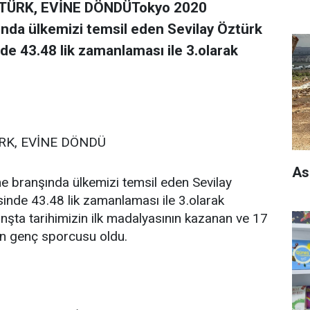
ZTÜRK, EVİNE DÖNDÜTokyo 2020
ında ülkemizi temsil eden Sevilay Öztürk
de 43.48 lik zamanlaması ile 3.olarak
RK, EVİNE DÖNDÜ
As
 branşında ülkemizi temsil eden Sevilay
inde 43.48 lik zamanlaması ile 3.olarak
nşta tarihimizin ilk madalyasının kazanan ve 17
in genç sporcusu oldu.