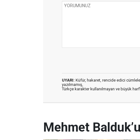
UYARI:
Küfür, hakaret, rencide edici cümleler 
yazılmamış,
Türkçe karakter kullanılmayan ve büyük har
Mehmet Balduk’un