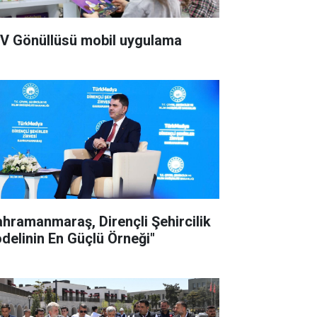
V Gönüllüsü mobil uygulama
ahramanmaraş, Dirençli Şehircilik
delinin En Güçlü Örneği"