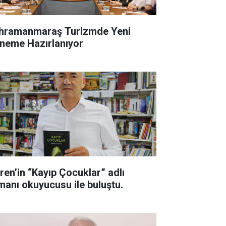
hramanmaraş Turizmde Yeni
neme Hazırlanıyor
ren’in “Kayıp Çocuklar” adlı
manı okuyucusu ile buluştu.