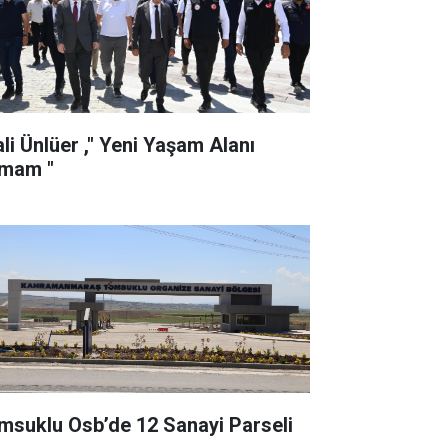
ali Ünlüer ," Yeni Yaşam Alanı
mam "
msuklu Osb’de 12 Sanayi Parseli