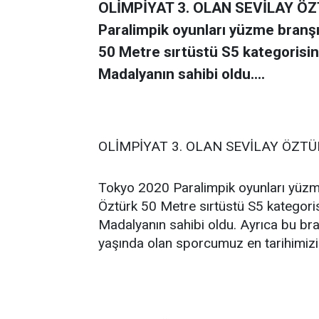
OLİMPİYAT 3. OLAN SEVİLAY Ö
Paralimpik oyunları yüzme branş
50 Metre sırtüstü S5 kategorisin
Madalyanın sahibi oldu....
OLİMPİYAT 3. OLAN SEVİLAY ÖZTÜ
Tokyo 2020 Paralimpik oyunları yüzme
Öztürk 50 Metre sırtüstü S5 kategoris
Madalyanın sahibi oldu. Ayrıca bu bra
yaşında olan sporcumuz en tarihimiz