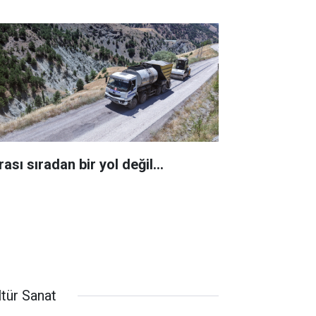
rası sıradan bir yol değil…
ltür Sanat