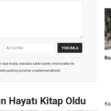
Bu
veya imalar, inançlara saldırı içeren, imla kuralları ile
flerle yazılmış yorumlar onaylanmamaktadır.
 Hayatı Kitap Oldu
Kü