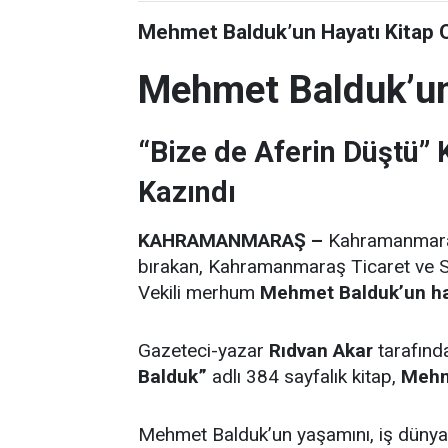
Mehmet Balduk’un Hayatı Kitap 
Mehmet Balduk’un
“Bize de Aferin Düştü”
Kazındı
KAHRAMANMARAŞ –
Kahramanmaraş’
bırakan, Kahramanmaraş Ticaret ve 
Vekili merhum
Mehmet Balduk’un hay
Gazeteci-yazar
Rıdvan Akar
tarafınd
Balduk”
adlı 384 sayfalık kitap,
Mehm
Mehmet Balduk’un yaşamını, iş düny