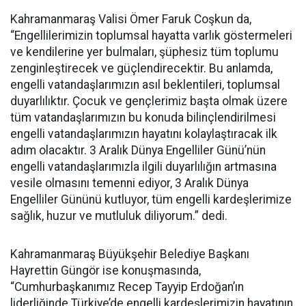
Kahramanmaraş Valisi Ömer Faruk Coşkun da,
“Engellilerimizin toplumsal hayatta varlık göstermeleri
ve kendilerine yer bulmaları, şüphesiz tüm toplumu
zenginleştirecek ve güçlendirecektir. Bu anlamda,
engelli vatandaşlarımızın asıl beklentileri, toplumsal
duyarlılıktır. Çocuk ve gençlerimiz başta olmak üzere
tüm vatandaşlarımızın bu konuda bilinçlendirilmesi
engelli vatandaşlarımızın hayatını kolaylaştıracak ilk
adım olacaktır. 3 Aralık Dünya Engelliler Günü’nün
engelli vatandaşlarımızla ilgili duyarlılığın artmasına
vesile olmasını temenni ediyor, 3 Aralık Dünya
Engelliler Gününü kutluyor, tüm engelli kardeşlerimize
sağlık, huzur ve mutluluk diliyorum.” dedi.
Kahramanmaraş Büyükşehir Belediye Başkanı
Hayrettin Güngör ise konuşmasında,
“Cumhurbaşkanımız Recep Tayyip Erdoğan’ın
liderliğinde Türkiye’de engelli kardeşlerimizin hayatının