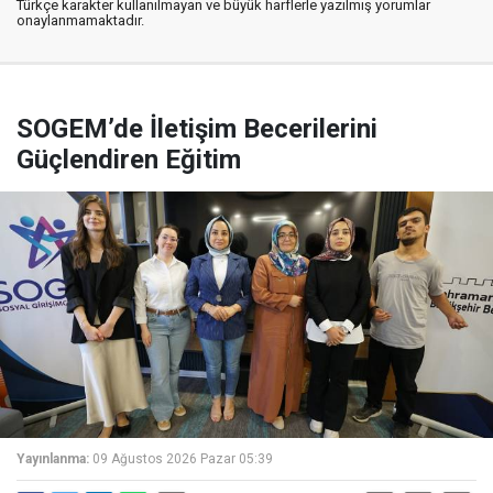
Türkçe karakter kullanılmayan ve büyük harflerle yazılmış yorumlar
onaylanmamaktadır.
SOGEM’de İletişim Becerilerini
Güçlendiren Eğitim
Yayınlanma:
09 Ağustos 2026 Pazar 05:39