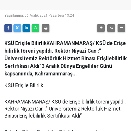
Yayınlanma:
06 Aralık 2021 Pazartesi 13:24
KSÜ Erişile BilirlikKAHRAMANMARAŞ/ KSÜ de Erişe
bilirlik töreni yapıldı. Rektör Niyazi Can :”
Üniversitemiz Rektörlük Hizmet Binası Erişilebilirlik
Sertifikası Aldı”3 Aralık Dünya Engelliler Günü
kapsamında, Kahramanmaraş...
KSÜ Erişile Bilirlik
KAHRAMANMARAŞ/ KSÜ de Erişe bilirlik töreni yapıldı.
Rektör Niyazi Can :” Üniversitemiz Rektörlük Hizmet
Binası Erişilebilirlik Sertifikası Aldı”