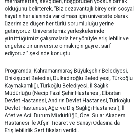
merhametten, sevgiden, hoşgörüden yoksun olmak
olduğunu belirterek, “Biz dezavantajlı bireylerin sosyal
hayatın her alanında var olması için üniversite olarak
üzerimize düşen her türlü sorumluluğu yerine
getiriyoruz. Üniversitemiz yerleşkelerinde
yürüttüğümüz çalışmalarla her yönüyle erişilebilir ve
engelsiz bir üniversite olmak için gayret sarf
ediyoruz.” şeklinde konuştu.
Programda; Kahramanmaraş Büyükşehir Belediyesi,
Onikişubat Beledisi, Dulkadiroğlu Belediyesi, Türkoğlu
Kaymakamlığı, Türkoğlu Belediyesi, İl Sağlık
Müdürlüğü (Necip Fazıl Şehir Hastanesi, Elbistan
Devlet Hastanesi, Andırın Devlet Hastanesi, Türkoğlu
Devlet Hastanesi, Ağız ve Diş Sağlığı Hastanesi), İl
Afet ve Acil Durum Müdürlüğü, Özel Sular Akademi
Hastanesi ile Afşin Ticaret ve Sanayi Odasına da
Erişilebilirlik Sertifikaları verildi.