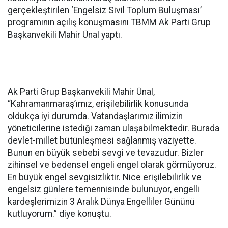
gerçekleştirilen ‘Engelsiz Sivil Toplum Buluşması’
programının açılış konuşmasını TBMM Ak Parti Grup
Başkanvekili Mahir Ünal yaptı.
Ak Parti Grup Başkanvekili Mahir Ünal,
“Kahramanmaraş’ımız, erişilebilirlik konusunda
oldukça iyi durumda. Vatandaşlarımız ilimizin
yöneticilerine istediği zaman ulaşabilmektedir. Burada
devlet-millet bütünleşmesi sağlanmış vaziyette.
Bunun en büyük sebebi sevgi ve tevazudur. Bizler
zihinsel ve bedensel engeli engel olarak görmüyoruz.
En büyük engel sevgisizliktir. Nice erişilebilirlik ve
engelsiz günlere temennisinde bulunuyor, engelli
kardeşlerimizin 3 Aralık Dünya Engelliler Gününü
kutluyorum.” diye konuştu.