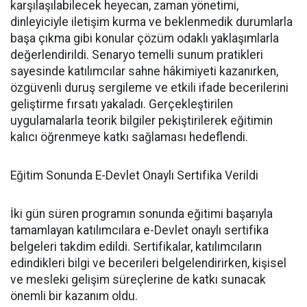
karşılaşılabilecek heyecan, zaman yönetimi,
dinleyiciyle iletişim kurma ve beklenmedik durumlarla
başa çıkma gibi konular çözüm odaklı yaklaşımlarla
değerlendirildi. Senaryo temelli sunum pratikleri
sayesinde katılımcılar sahne hâkimiyeti kazanırken,
özgüvenli duruş sergileme ve etkili ifade becerilerini
geliştirme fırsatı yakaladı. Gerçekleştirilen
uygulamalarla teorik bilgiler pekiştirilerek eğitimin
kalıcı öğrenmeye katkı sağlaması hedeflendi.
Eğitim Sonunda E-Devlet Onaylı Sertifika Verildi
İki gün süren programın sonunda eğitimi başarıyla
tamamlayan katılımcılara e-Devlet onaylı sertifika
belgeleri takdim edildi. Sertifikalar, katılımcıların
edindikleri bilgi ve becerileri belgelendirirken, kişisel
ve mesleki gelişim süreçlerine de katkı sunacak
önemli bir kazanım oldu.