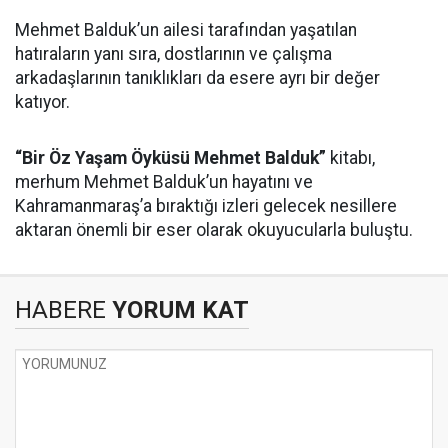
Mehmet Balduk’un ailesi tarafından yaşatılan
hatıraların yanı sıra, dostlarının ve çalışma
arkadaşlarının tanıklıkları da esere ayrı bir değer
katıyor.
“Bir Öz Yaşam Öyküsü Mehmet Balduk”
kitabı,
merhum Mehmet Balduk’un hayatını ve
Kahramanmaraş’a bıraktığı izleri gelecek nesillere
aktaran önemli bir eser olarak okuyucularla buluştu.
HABERE
YORUM KAT