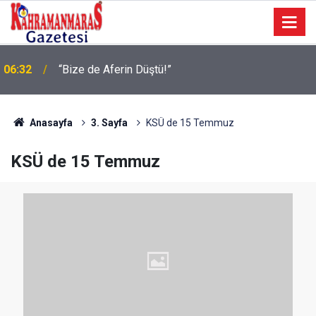
Geleneksel Ağustos Fuarı’nda Eğlence ve Nostalji
06:09
Bir Aradaydı
Anasayfa
3. Sayfa
KSÜ de 15 Temmuz
KSÜ de 15 Temmuz