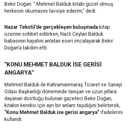
Bekir Doğan: " Mehmet Balduk kitabı güzel olmuş
herkesin okumasını tavsiye ederim," dedi.
Nazar Tekstil’de gerçekleşen buluşmada
kitap
üzerine sohbet edilirken, Nazlı Ceylan Balduk
babasının hayatını anlatan eseri imzalayarak Bekir
Doğan’a takdim etti.
“KONU MEHMET BALDUK İSE GERİSİ
ANGARYA”
Mehmet Balduk ile Kahramanmaraş Ticaret ve Sanayi
Odası Başkanlığı döneminde tanışan ve uzun yıllara
dayanan dostluğu bulunan gazeteci Bekir Doğan,
kitabın kendisi için ayrı bir anlam taşıdığını belirterek,
“Konu Mehmet Balduk ise gerisi angarya”
ifadelerini
kullandı.