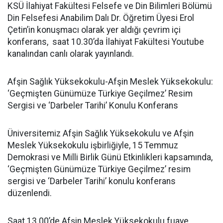
KSÜ İlahiyat Fakültesi Felsefe ve Din Bilimleri Bölümü
Din Felsefesi Anabilim Dalı Dr. Öğretim Üyesi Erol
Çetin’in konuşmacı olarak yer aldığı çevrim içi
konferans, saat 10.30’da İlahiyat Fakültesi Youtube
kanalından canlı olarak yayınlandı.
Afşin Sağlık Yüksekokulu-Afşin Meslek Yüksekokulu:
‘Geçmişten Günümüze Türkiye Geçilmez’ Resim
Sergisi ve ‘Darbeler Tarihi’ Konulu Konferans
Üniversitemiz Afşin Sağlık Yüksekokulu ve Afşin
Meslek Yüksekokulu işbirliğiyle, 15 Temmuz
Demokrasi ve Milli Birlik Günü Etkinlikleri kapsamında,
‘Geçmişten Günümüze Türkiye Geçilmez’ resim
sergisi ve ‘Darbeler Tarihi’ konulu konferans
düzenlendi.
Saat 13.00’de Afşin Meslek Yüksekokulu fuaye