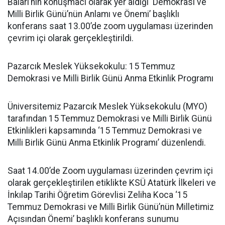
Baları’nın konuşmacı olarak yer aldığı ‘Demokrasi ve
Milli Birlik Günü’nün Anlamı ve Önemi’ başlıklı
konferans saat 13.00’de zoom uygulaması üzerinden
çevrim içi olarak gerçekleştirildi.
Pazarcık Meslek Yüksekokulu: 15 Temmuz
Demokrasi ve Milli Birlik Günü Anma Etkinlik Programı
Üniversitemiz Pazarcık Meslek Yüksekokulu (MYO)
tarafından 15 Temmuz Demokrasi ve Milli Birlik Günü
Etkinlikleri kapsamında ‘15 Temmuz Demokrasi ve
Milli Birlik Günü Anma Etkinlik Programı’ düzenlendi.
Saat 14.00’de Zoom uygulaması üzerinden çevrim içi
olarak gerçekleştirilen etiklikte KSÜ Atatürk İlkeleri ve
İnkılap Tarihi Öğretim Görevlisi Zeliha Koca ‘15
Temmuz Demokrasi ve Milli Birlik Günü’nün Milletimiz
Açısından Önemi’ başlıklı konferans sunumu