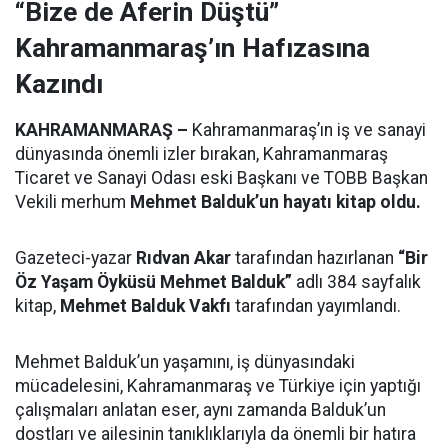
“Bize de Aferin Düştü”
Kahramanmaraş’ın Hafızasına
Kazındı
KAHRAMANMARAŞ –
Kahramanmaraş’ın iş ve sanayi
dünyasında önemli izler bırakan, Kahramanmaraş
Ticaret ve Sanayi Odası eski Başkanı ve TOBB Başkan
Vekili merhum
Mehmet Balduk’un hayatı kitap oldu.
Gazeteci-yazar
Rıdvan Akar
tarafından hazırlanan
“Bir
Öz Yaşam Öyküsü Mehmet Balduk”
adlı 384 sayfalık
kitap,
Mehmet Balduk Vakfı
tarafından yayımlandı.
Mehmet Balduk’un yaşamını, iş dünyasındaki
mücadelesini, Kahramanmaraş ve Türkiye için yaptığı
çalışmaları anlatan eser, aynı zamanda Balduk’un
dostları ve ailesinin tanıklıklarıyla da önemli bir hatıra