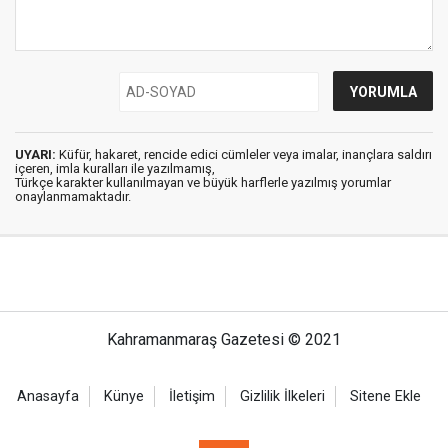
UYARI:
Küfür, hakaret, rencide edici cümleler veya imalar, inançlara saldırı
içeren, imla kuralları ile yazılmamış,
Türkçe karakter kullanılmayan ve büyük harflerle yazılmış yorumlar
onaylanmamaktadır.
Kahramanmaraş Gazetesi © 2021
Anasayfa
Künye
İletişim
Gizlilik İlkeleri
Sitene Ekle