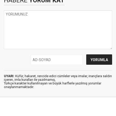
HABERE
YORUM KAT
UYARI:
Küfür, hakaret, rencide edici cümleler veya imalar, inançlara saldırı
içeren, imla kuralları ile yazılmamış,
Türkçe karakter kullanılmayan ve büyük harflerle yazılmış yorumlar
onaylanmamaktadır.