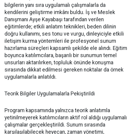
bilgilerin yanı sıra uygulamalı çalışmalarla da
kendilerini geliştirme imkânı buldu. İş ve Meslek
Danışmanı Ayşe Kayabaşı tarafından verilen
eğitimlerde; etkili anlatım teknikleri, beden dilinin
doğru kullanımı, ses tonu ve vurgu, dinleyiciyle etkili
iletişim kurma yöntemleri ile profesyonel sunum
hazırlama süreçleri kapsamlı şekilde ele alındı. Eğitim
boyunca katılımcılara, başarılı bir sunumun temel
unsurları aktarılırken, topluluk önünde konuşma
sırasında dikkat edilmesi gereken noktalar da örnek
uygulamalarla anlatıldı.
Teorik Bilgiler Uygulamalarla Pekiştirildi
Program kapsamında yalnızca teorik anlatımla
yetinilmeyerek katılımcıların aktif rol aldığı uygulamalı
çalışmalar gerçekleştirildi. Sunum sırasında
karşılaşılabilecek heyecan, zaman yönetimi,