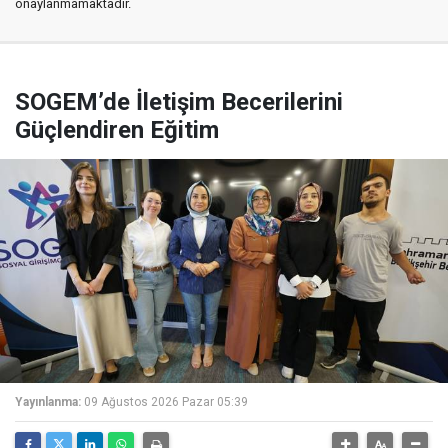
onaylanmamaktadır.
SOGEM’de İletişim Becerilerini
Güçlendiren Eğitim
Yayınlanma:
09 Ağustos 2026 Pazar 05:39