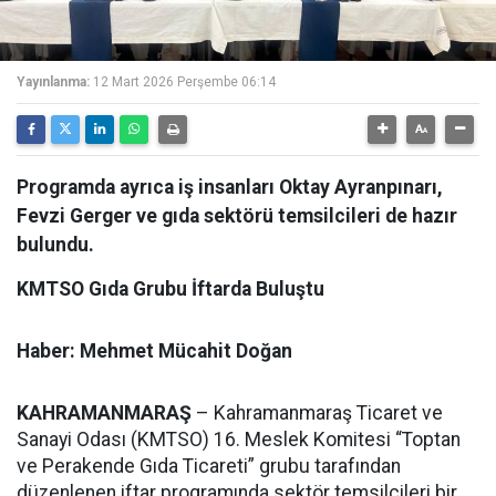
Yayınlanma:
12 Mart 2026 Perşembe 06:14
Programda ayrıca iş insanları Oktay Ayranpınarı,
Fevzi Gerger ve gıda sektörü temsilcileri de hazır
bulundu.
KMTSO Gıda Grubu İftarda Buluştu
Haber: Mehmet Mücahit Doğan
KAHRAMANMARAŞ
– Kahramanmaraş Ticaret ve
Sanayi Odası (KMTSO) 16. Meslek Komitesi “Toptan
ve Perakende Gıda Ticareti” grubu tarafından
düzenlenen iftar programında sektör temsilcileri bir