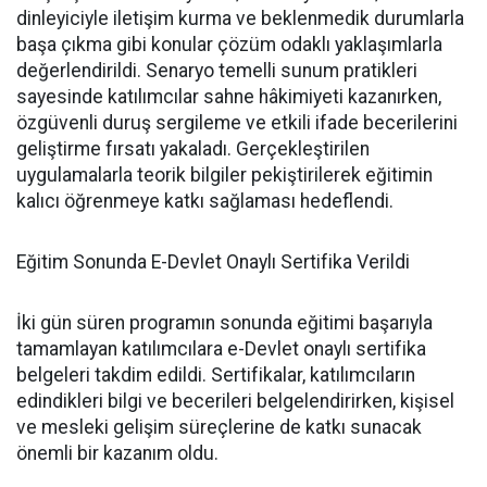
dinleyiciyle iletişim kurma ve beklenmedik durumlarla
başa çıkma gibi konular çözüm odaklı yaklaşımlarla
değerlendirildi. Senaryo temelli sunum pratikleri
sayesinde katılımcılar sahne hâkimiyeti kazanırken,
özgüvenli duruş sergileme ve etkili ifade becerilerini
geliştirme fırsatı yakaladı. Gerçekleştirilen
uygulamalarla teorik bilgiler pekiştirilerek eğitimin
kalıcı öğrenmeye katkı sağlaması hedeflendi.
Eğitim Sonunda E-Devlet Onaylı Sertifika Verildi
İki gün süren programın sonunda eğitimi başarıyla
tamamlayan katılımcılara e-Devlet onaylı sertifika
belgeleri takdim edildi. Sertifikalar, katılımcıların
edindikleri bilgi ve becerileri belgelendirirken, kişisel
ve mesleki gelişim süreçlerine de katkı sunacak
önemli bir kazanım oldu.