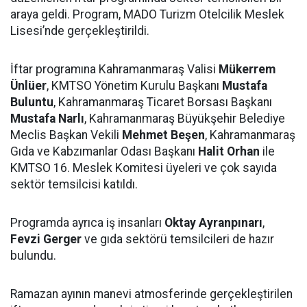
araya geldi. Program, MADO Turizm Otelcilik Meslek
Lisesi’nde gerçekleştirildi.
İftar programına Kahramanmaraş Valisi
Mükerrem
Ünlüer
, KMTSO Yönetim Kurulu Başkanı
Mustafa
Buluntu
, Kahramanmaraş Ticaret Borsası Başkanı
Mustafa Narlı
, Kahramanmaraş Büyükşehir Belediye
Meclis Başkan Vekili
Mehmet Beşen
, Kahramanmaraş
Gıda ve Kabzımanlar Odası Başkanı
Halit Orhan
ile
KMTSO 16. Meslek Komitesi üyeleri ve çok sayıda
sektör temsilcisi katıldı.
Programda ayrıca iş insanları
Oktay Ayranpınarı
,
Fevzi Gerger
ve gıda sektörü temsilcileri de hazır
bulundu.
Ramazan ayının manevi atmosferinde gerçekleştirilen