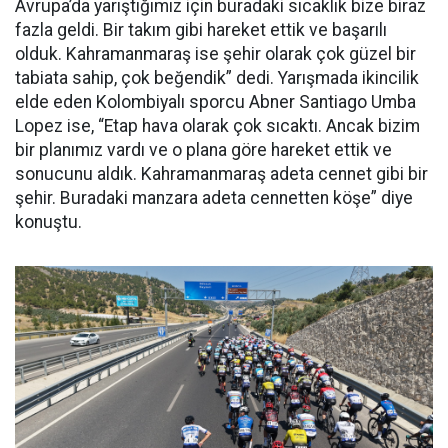
Avrupa’da yarıştığımız için buradaki sıcaklık bize biraz
fazla geldi. Bir takım gibi hareket ettik ve başarılı
olduk. Kahramanmaraş ise şehir olarak çok güzel bir
tabiata sahip, çok beğendik” dedi. Yarışmada ikincilik
elde eden Kolombiyalı sporcu Abner Santiago Umba
Lopez ise, “Etap hava olarak çok sıcaktı. Ancak bizim
bir planımız vardı ve o plana göre hareket ettik ve
sonucunu aldık. Kahramanmaraş adeta cennet gibi bir
şehir. Buradaki manzara adeta cennetten köşe” diye
konuştu.