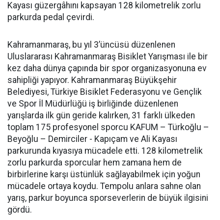
Kayası güzergâhını kapsayan 128 kilometrelik zorlu
parkurda pedal çevirdi.
Kahramanmaraş, bu yıl 3’üncüsü düzenlenen
Uluslararası Kahramanmaraş Bisiklet Yarışması ile bir
kez daha dünya çapında bir spor organizasyonuna ev
sahipliği yapıyor. Kahramanmaraş Büyükşehir
Belediyesi, Türkiye Bisiklet Federasyonu ve Gençlik
ve Spor İl Müdürlüğü iş birliğinde düzenlenen
yarışlarda ilk gün geride kalırken, 31 farklı ülkeden
toplam 175 profesyonel sporcu KAFUM – Türkoğlu –
Beyoğlu – Demirciler - Kapıçam ve Ali Kayası
parkurunda kıyasıya mücadele etti. 128 kilometrelik
zorlu parkurda sporcular hem zamana hem de
birbirlerine karşı üstünlük sağlayabilmek için yoğun
mücadele ortaya koydu. Tempolu anlara sahne olan
yarış, parkur boyunca sporseverlerin de büyük ilgisini
gördü.