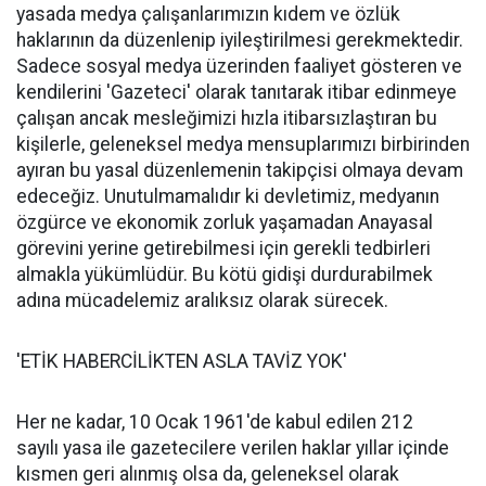
yasada medya çalışanlarımızın kıdem ve özlük
haklarının da düzenlenip iyileştirilmesi gerekmektedir.
Sadece sosyal medya üzerinden faaliyet gösteren ve
kendilerini 'Gazeteci' olarak tanıtarak itibar edinmeye
çalışan ancak mesleğimizi hızla itibarsızlaştıran bu
kişilerle, geleneksel medya mensuplarımızı birbirinden
ayıran bu yasal düzenlemenin takipçisi olmaya devam
edeceğiz. Unutulmamalıdır ki devletimiz, medyanın
özgürce ve ekonomik zorluk yaşamadan Anayasal
görevini yerine getirebilmesi için gerekli tedbirleri
almakla yükümlüdür. Bu kötü gidişi durdurabilmek
adına mücadelemiz aralıksız olarak sürecek.
'ETİK HABERCİLİKTEN ASLA TAVİZ YOK'
Her ne kadar, 10 Ocak 1961'de kabul edilen 212
sayılı yasa ile gazetecilere verilen haklar yıllar içinde
kısmen geri alınmış olsa da, geleneksel olarak