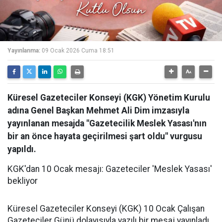
Yayınlanma:
09 Ocak 2026 Cuma 18:51
Küresel Gazeteciler Konseyi (KGK) Yönetim Kurulu
adına Genel Başkan Mehmet Ali Dim imzasıyla
yayınlanan mesajda "Gazetecilik Meslek Yasası'nın
bir an önce hayata geçirilmesi şart oldu" vurgusu
yapıldı.
KGK'dan 10 Ocak mesajı: Gazeteciler 'Meslek Yasası'
bekliyor
Küresel Gazeteciler Konseyi (KGK) 10 Ocak Çalışan
Gazeteciler Günü dolayısıyla yazılı bir mesaj yayınladı.