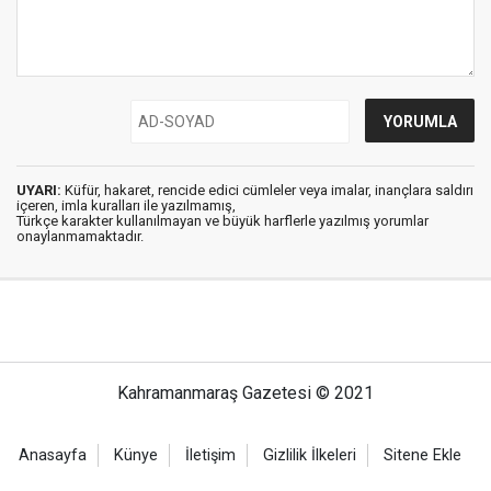
UYARI:
Küfür, hakaret, rencide edici cümleler veya imalar, inançlara saldırı
içeren, imla kuralları ile yazılmamış,
Türkçe karakter kullanılmayan ve büyük harflerle yazılmış yorumlar
onaylanmamaktadır.
Kahramanmaraş Gazetesi © 2021
Anasayfa
Künye
İletişim
Gizlilik İlkeleri
Sitene Ekle