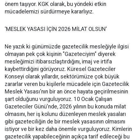
önem taşıyor. KGK olarak, bu yöndeki etkin
mücadelemizi sürdürmeye kararlıyız.
'MESLEK YASASI İÇİN 2026 MİLAT OLSUN'
Ne yazık ki günümüzde gazetecilik mesleğiyle ilgisi
olmayan pek çok kişinin "Gazeteciyim" diyerek
mesleğimizi itibarsızlaştırdığını, imaj ve irtifa
kaybettirdiğini görüyoruz. Küresel Gazeteciler
Konseyi olarak yıllardır, sektörümüze çok büyük
zararlar veren bu kişilerle mücadele için Gazetecilik
Meslek Yasası'nın bir an önce hayata geçirilmesinin
şart olduğunu vurguluyoruz. 10 Ocak Çalışan
Gazeteciler Günü'nde, 2026 yılının bu konuda milat
olmasını, her iş kolunu düzenleyen meslek yasaları
gibi gazeteciliğin de bir meslek yasasının olmasını
istiyor ve bir kez daha önemle vurguluyoruz. Kimlerin
gazetecilik yapabileceğinin açıkça tarif edileceği bu