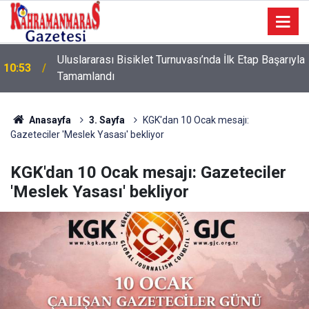
a
10:09
Sonumuz Yakın mı?
Anasayfa
3. Sayfa
KGK'dan 10 Ocak mesajı:
Gazeteciler 'Meslek Yasası' bekliyor
KGK'dan 10 Ocak mesajı: Gazeteciler
'Meslek Yasası' bekliyor