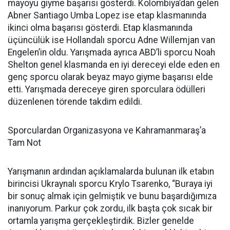
mayoyu giyme başarısı gösterdi. Kolombiya’dan gelen
Abner Santiago Umba Lopez ise etap klasmanında
ikinci olma başarısı gösterdi. Etap klasmanında
üçüncülük ise Hollandalı sporcu Adne Willemjan van
Engelen’in oldu. Yarışmada ayrıca ABD’li sporcu Noah
Shelton genel klasmanda en iyi dereceyi elde eden en
genç sporcu olarak beyaz mayo giyme başarısı elde
etti. Yarışmada dereceye giren sporculara ödülleri
düzenlenen törende takdim edildi.
Sporculardan Organizasyona ve Kahramanmaraş’a
Tam Not
Yarışmanın ardından açıklamalarda bulunan ilk etabın
birincisi Ukraynalı sporcu Krylo Tsarenko, “Buraya iyi
bir sonuç almak için gelmiştik ve bunu başardığımıza
inanıyorum. Parkur çok zordu, ilk başta çok sıcak bir
ortamla yarışma gerçekleştirdik. Bizler genelde