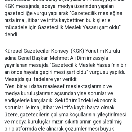
KGK mesajında, sosyal medya üzerinden yapılan
gazeteciliğe vurgu yapılarak "Gazetecilik mesleğine
hızla imaj, itibar ve irtifa kaybettiren bu kişilerle
mücadele için Gazetecilik Meslek Yasası şart oldu"
dendi
Küresel Gazeteciler Konseyi (KGK) Yönetim Kurulu
adına Genel Başkan Mehmet Ali Dim imzasıyla
yayınlanan mesajda "Gazetecilik Meslek Yasası'nın bir
an önce hayata geçirilmesi şart oldu" vurgusu yapıldı.
Mesajda şu ifadelere yer verildi:
"Yeni bir yılı daha maalesef meslektaşlarımız ve
medya kuruluşlarımız açısından yine sorunlar ve
endişelerle karşıladık. Sektörümüzdeki ekonomik
sorunlar ile imaj, itibar ve irtifa kaybı başta olmak
üzere, gazetecilerin çalışma koşullarının iyileştirilmesi
ve medya kuruluşlarımızın sıkıntılarının genişletilmiş
bir platformda ele alınarak çözümlenmesi büyük