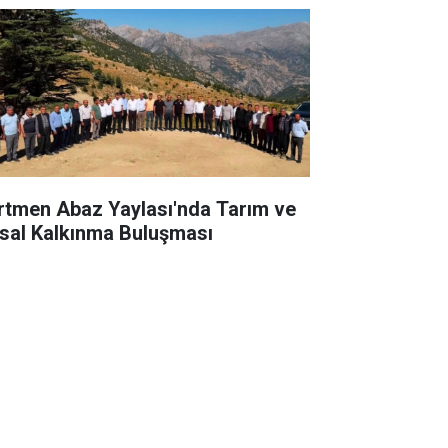
rtmen Abaz Yaylası'nda Tarım ve
rsal Kalkınma Buluşması