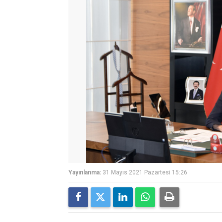
Yayınlanma:
31 Mayıs 2021 Pazartesi 15:26