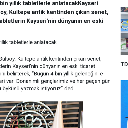
bin yıllık tabletlerle anlatacakKayseri
oy, Kültepe antik kentinden çıkan senet,
abletlerin Kayseri’nin dünyanın en eski
ıllık tabletlerle anlatacak
ülsoy, Kültepe antik kentinden çıkan senet,
TD
lerin Kayseri’nin dünyanın en eski ticaret
ni belirterek, “Bugün 4 bin yıllık geleneğini e-
eri var. Donanımlı gençlerimiz ve her geçen gün
rı öyküsü yazmak istiyoruz” dedi.