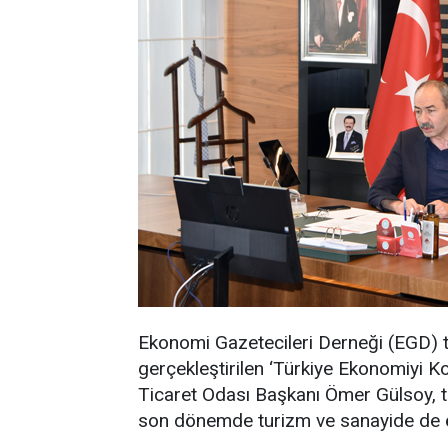
Ekonomi Gazetecileri Derneği (EGD) 
gerçekleştirilen ‘Türkiye Ekonomiyi 
Ticaret Odası Başkanı Ömer Gülsoy, ti
son dönemde turizm ve sanayide de öne