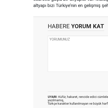
altyapı bizi Türkiye’nin en gelişmiş ş
HABERE
YORUM KAT
UYARI:
Küfür, hakaret, rencide edici cümleler 
yazılmamış,
Türkçe karakter kullanılmayan ve büyük har