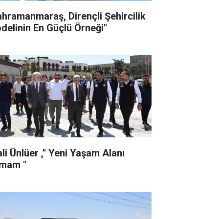
ahramanmaraş, Dirençli Şehircilik
delinin En Güçlü Örneği"
ali Ünlüer ," Yeni Yaşam Alanı
mam "