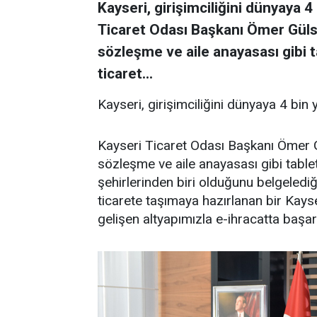
Kayseri, girişimciliğini dünyaya 4 
Ticaret Odası Başkanı Ömer Güls
sözleşme ve aile anayasası gibi t
ticaret...
Kayseri, girişimciliğini dünyaya 4 bin y
Kayseri Ticaret Odası Başkanı Ömer G
sözleşme ve aile anayasası gibi tablet
şehirlerinden biri olduğunu belgelediği
ticarete taşımaya hazırlanan bir Kays
gelişen altyapımızla e-ihracatta başa