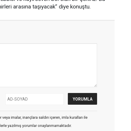
ehirleri arasına taşıyacak” diye konuştu.
veya imalar, inançlara saldırı içeren, imla kuralları ile
flerle yazılmış yorumlar onaylanmamaktadır.