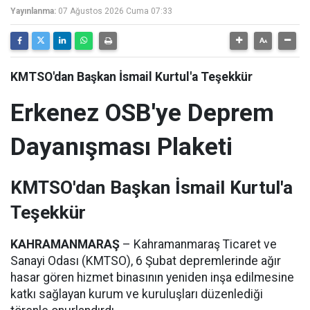
Yayınlanma:
07 Ağustos 2026 Cuma 07:33
KMTSO'dan Başkan İsmail Kurtul'a Teşekkür
Erkenez OSB'ye Deprem
Dayanışması Plaketi
KMTSO'dan Başkan İsmail Kurtul'a
Teşekkür
KAHRAMANMARAŞ
– Kahramanmaraş Ticaret ve
Sanayi Odası (KMTSO), 6 Şubat depremlerinde ağır
hasar gören hizmet binasının yeniden inşa edilmesine
katkı sağlayan kurum ve kuruluşları düzenlediği