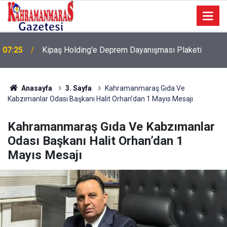
07:25
Kipaş Holding'e Deprem Dayanışması Plaketi
07:19
Deprem Sonrası Dayanışmaya Teşekkür
Anasayfa
3. Sayfa
Kahramanmaraş Gıda Ve
Kabzımanlar Odası Başkanı Halit Orhan’dan 1 Mayıs Mesajı
Kahramanmaraş Gıda Ve Kabzımanlar
Odası Başkanı Halit Orhan’dan 1
Mayıs Mesajı