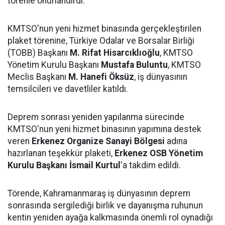
törenle onurlandırdı.
KMTSO'nun yeni hizmet binasında gerçekleştirilen
plaket törenine, Türkiye Odalar ve Borsalar Birliği
(TOBB) Başkanı
M. Rifat Hisarcıklıoğlu
, KMTSO
Yönetim Kurulu Başkanı
Mustafa Buluntu
, KMTSO
Meclis Başkanı
M. Hanefi Öksüz
, iş dünyasının
temsilcileri ve davetliler katıldı.
Deprem sonrası yeniden yapılanma sürecinde
KMTSO'nun yeni hizmet binasının yapımına destek
veren
Erkenez Organize Sanayi Bölgesi
adına
hazırlanan teşekkür plaketi,
Erkenez OSB Yönetim
Kurulu Başkanı İsmail Kurtul
'a takdim edildi.
Törende, Kahramanmaraş iş dünyasının deprem
sonrasında sergilediği birlik ve dayanışma ruhunun
kentin yeniden ayağa kalkmasında önemli rol oynadığı