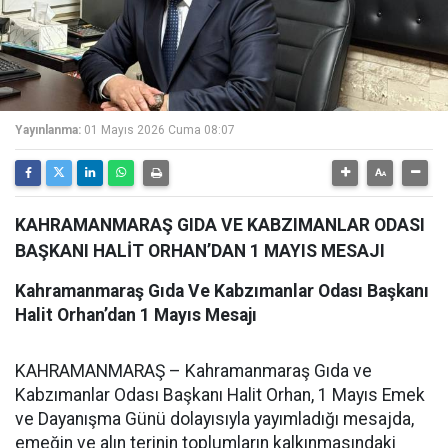
Yayınlanma:
01 Mayıs 2026 Cuma 08:07
KAHRAMANMARAŞ GIDA VE KABZIMANLAR ODASI
BAŞKANI HALİT ORHAN’DAN 1 MAYIS MESAJI
Kahramanmaraş Gıda Ve Kabzımanlar Odası Başkanı
Halit Orhan’dan 1 Mayıs Mesajı
KAHRAMANMARAŞ – Kahramanmaraş Gıda ve
Kabzımanlar Odası Başkanı Halit Orhan, 1 Mayıs Emek
ve Dayanışma Günü dolayısıyla yayımladığı mesajda,
emeğin ve alın terinin toplumların kalkınmasındaki