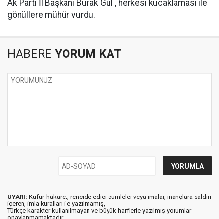
Ak Parti İl Başkanı Burak Gül , herkesi kucaklaması ile
gönüllere mühür vurdu.
HABERE
YORUM KAT
UYARI:
Küfür, hakaret, rencide edici cümleler veya imalar, inançlara saldırı
içeren, imla kuralları ile yazılmamış,
Türkçe karakter kullanılmayan ve büyük harflerle yazılmış yorumlar
onaylanmamaktadır.