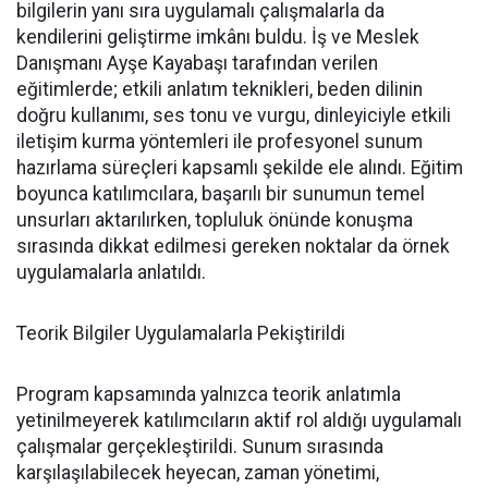
bilgilerin yanı sıra uygulamalı çalışmalarla da
kendilerini geliştirme imkânı buldu. İş ve Meslek
Danışmanı Ayşe Kayabaşı tarafından verilen
eğitimlerde; etkili anlatım teknikleri, beden dilinin
doğru kullanımı, ses tonu ve vurgu, dinleyiciyle etkili
iletişim kurma yöntemleri ile profesyonel sunum
hazırlama süreçleri kapsamlı şekilde ele alındı. Eğitim
boyunca katılımcılara, başarılı bir sunumun temel
unsurları aktarılırken, topluluk önünde konuşma
sırasında dikkat edilmesi gereken noktalar da örnek
uygulamalarla anlatıldı.
Teorik Bilgiler Uygulamalarla Pekiştirildi
Program kapsamında yalnızca teorik anlatımla
yetinilmeyerek katılımcıların aktif rol aldığı uygulamalı
çalışmalar gerçekleştirildi. Sunum sırasında
karşılaşılabilecek heyecan, zaman yönetimi,