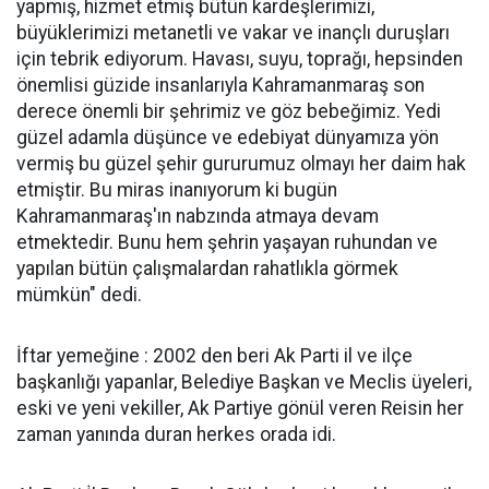
yapmış, hizmet etmiş bütün kardeşlerimizi,
büyüklerimizi metanetli ve vakar ve inançlı duruşları
için tebrik ediyorum. Havası, suyu, toprağı, hepsinden
önemlisi güzide insanlarıyla Kahramanmaraş son
derece önemli bir şehrimiz ve göz bebeğimiz. Yedi
güzel adamla düşünce ve edebiyat dünyamıza yön
vermiş bu güzel şehir gururumuz olmayı her daim hak
etmiştir. Bu miras inanıyorum ki bugün
Kahramanmaraş'ın nabzında atmaya devam
etmektedir. Bunu hem şehrin yaşayan ruhundan ve
yapılan bütün çalışmalardan rahatlıkla görmek
mümkün" dedi.
İftar yemeğine : 2002 den beri Ak Parti il ve ilçe
başkanlığı yapanlar, Belediye Başkan ve Meclis üyeleri,
eski ve yeni vekiller, Ak Partiye gönül veren Reisin her
zaman yanında duran herkes orada idi.