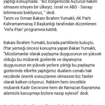
yaptığı konuşmada : "Biz bölgemizde huzurun hakim
olmasını isteyen bir ülkeyiz. İsrail ve ABD - Savaşı
bitirmesini bekliyoruz, " dedi.
Tarım ve Orman Bakanı İbrahim Yumaklı, AK Parti
Kahramanmaraş İl Başkanlığı tarafından düzenlenen
'Vefa iftarı' programına katıldı.
Bakanı İbrahim Yumaklı, burada partililerle buluştu.
İftar yemeği öncesi konuşma yapan Bakan Yumaklı,
"Müslümanlar olarak paylaşma duygusunun en yüksek
olduğu bu mübarek günlerde ve dayanışma
duygusunun en yüksek yerlere çıktığı bu paylaşma
günlerinde elbette yaptığımız duaların cenabı hak
nezdinde önemli sonuçlarının olmasının biz faniler
olarak kalben istiyoruz. Rabbim hem öncelikle
mübarek Kadir Gecesine hem de Ramazan Bayramına
ailemizle kavuşmayı bizlere nasip eylesin" dedi.