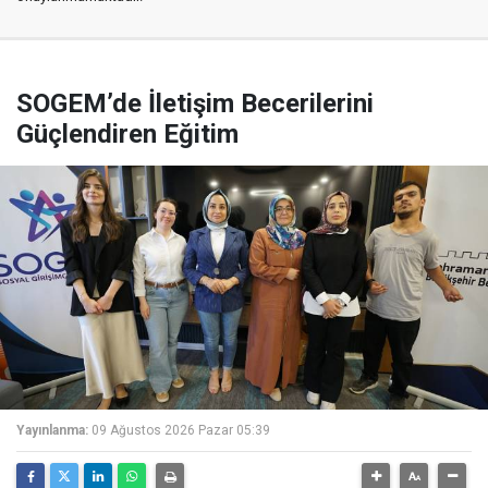
SOGEM’de İletişim Becerilerini
Güçlendiren Eğitim
Yayınlanma:
09 Ağustos 2026 Pazar 05:39