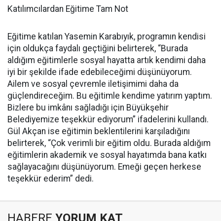
Katılımcılardan Eğitime Tam Not
Eğitime katılan Yasemin Karabıyık, programın kendisi
için oldukça faydalı geçtiğini belirterek, “Burada
aldığım eğitimlerle sosyal hayatta artık kendimi daha
iyi bir şekilde ifade edebileceğimi düşünüyorum.
Ailem ve sosyal çevremle iletişimimi daha da
güçlendireceğim. Bu eğitimle kendime yatırım yaptım.
Bizlere bu imkânı sağladığı için Büyükşehir
Belediyemize teşekkür ediyorum” ifadelerini kullandı.
Gül Akçan ise eğitimin beklentilerini karşıladığını
belirterek, “Çok verimli bir eğitim oldu. Burada aldığım
eğitimlerin akademik ve sosyal hayatımda bana katkı
sağlayacağını düşünüyorum. Emeği geçen herkese
teşekkür ederim” dedi.
HABERE
YORUM KAT