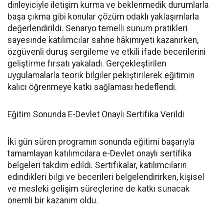
dinleyiciyle iletişim kurma ve beklenmedik durumlarla
başa çıkma gibi konular çözüm odaklı yaklaşımlarla
değerlendirildi. Senaryo temelli sunum pratikleri
sayesinde katılımcılar sahne hâkimiyeti kazanırken,
özgüvenli duruş sergileme ve etkili ifade becerilerini
geliştirme fırsatı yakaladı. Gerçekleştirilen
uygulamalarla teorik bilgiler pekiştirilerek eğitimin
kalıcı öğrenmeye katkı sağlaması hedeflendi.
Eğitim Sonunda E-Devlet Onaylı Sertifika Verildi
İki gün süren programın sonunda eğitimi başarıyla
tamamlayan katılımcılara e-Devlet onaylı sertifika
belgeleri takdim edildi. Sertifikalar, katılımcıların
edindikleri bilgi ve becerileri belgelendirirken, kişisel
ve mesleki gelişim süreçlerine de katkı sunacak
önemli bir kazanım oldu.