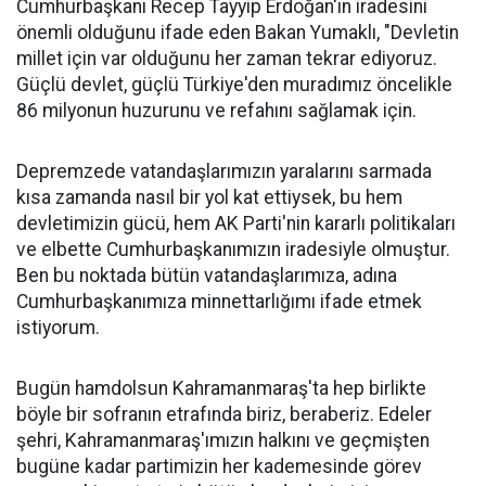
Cumhurbaşkanı Recep Tayyip Erdoğan'ın iradesini
önemli olduğunu ifade eden Bakan Yumaklı, "Devletin
millet için var olduğunu her zaman tekrar ediyoruz.
Güçlü devlet, güçlü Türkiye'den muradımız öncelikle
86 milyonun huzurunu ve refahını sağlamak için.
Depremzede vatandaşlarımızın yaralarını sarmada
kısa zamanda nasıl bir yol kat ettiysek, bu hem
devletimizin gücü, hem AK Parti'nin kararlı politikaları
ve elbette Cumhurbaşkanımızın iradesiyle olmuştur.
Ben bu noktada bütün vatandaşlarımıza, adına
Cumhurbaşkanımıza minnettarlığımı ifade etmek
istiyorum.
Bugün hamdolsun Kahramanmaraş'ta hep birlikte
böyle bir sofranın etrafında biriz, beraberiz. Edeler
şehri, Kahramanmaraş'ımızın halkını ve geçmişten
bugüne kadar partimizin her kademesinde görev