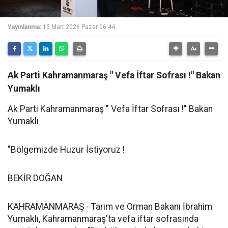
Yayınlanma:
15 Mart 2026 Pazar 06:44
Ak Parti Kahramanmaraş " Vefa İftar Sofrası !" Bakan
Yumaklı
Ak Parti Kahramanmaraş " Vefa İftar Sofrası !" Bakan
Yumaklı
"Bölgemizde Huzur İstiyoruz !
BEKİR DOĞAN
KAHRAMANMARAŞ - Tarım ve Orman Bakanı İbrahim
Yumaklı, Kahramanmaraş'ta vefa iftar sofrasında